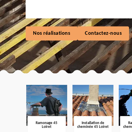
Nos réalisations
Contactez-nous
Ramonage 45
Installation de
R
Loiret
cheminée 45 Loiret
chem