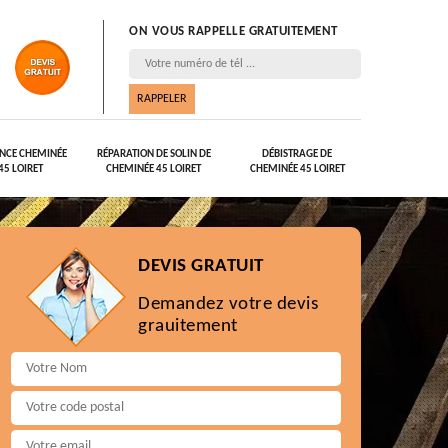
ON VOUS RAPPELLE GRATUITEMENT
NCE CHEMINÉE
RÉPARATION DE SOLIN DE
DÉBISTRAGE DE
45 LOIRET
CHEMINÉE 45 LOIRET
CHEMINÉE 45 LOIRET
DEVIS GRATUIT
Demandez votre devis
grauitement