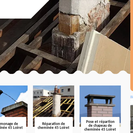
Pose et répartion
amonage de
Réparation de
de chapeau de
inée 45 Loiret
cheminée 45 Loiret
cheminée 45 Loiret