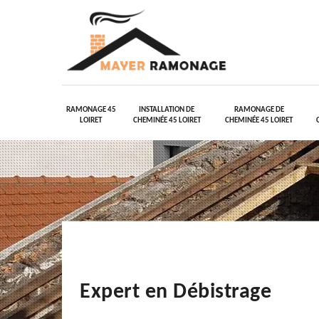
RAMONAGE 45
INSTALLATION DE
RAMONAGE DE
LOIRET
CHEMINÉE 45 LOIRET
CHEMINÉE 45 LOIRET
Expert en Débistrage