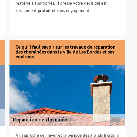
matériels appropriés. Il dresse votre devis qui est
totalement gratuit et sans engagement.
Ce qu'il faut savoir sur les travaux de réparation
des cheminées dans la ville de Les Bordes et ses
environs
À l'approche de l'hiver et la période des grands froids, il