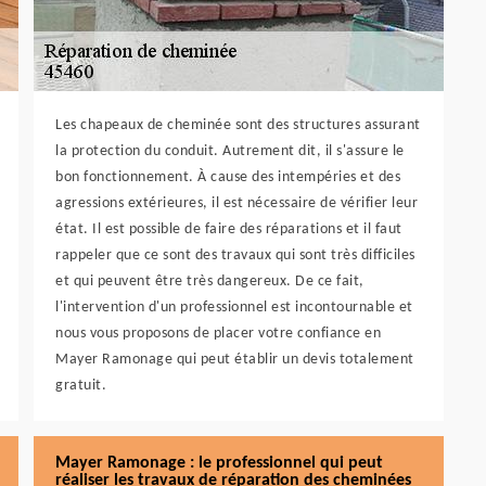
Les chapeaux de cheminée sont des structures assurant
la protection du conduit. Autrement dit, il s'assure le
bon fonctionnement. À cause des intempéries et des
agressions extérieures, il est nécessaire de vérifier leur
état. Il est possible de faire des réparations et il faut
rappeler que ce sont des travaux qui sont très difficiles
et qui peuvent être très dangereux. De ce fait,
l'intervention d'un professionnel est incontournable et
nous vous proposons de placer votre confiance en
Mayer Ramonage qui peut établir un devis totalement
gratuit.
Mayer Ramonage : le professionnel qui peut
réaliser les travaux de réparation des cheminées