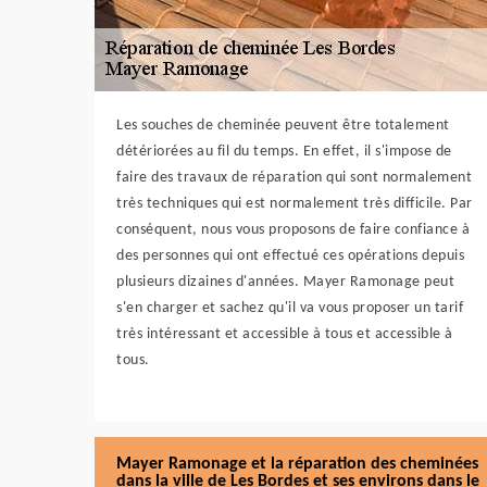
Les souches de cheminée peuvent être totalement
détériorées au fil du temps. En effet, il s'impose de
faire des travaux de réparation qui sont normalement
très techniques qui est normalement très difficile. Par
conséquent, nous vous proposons de faire confiance à
des personnes qui ont effectué ces opérations depuis
plusieurs dizaines d'années. Mayer Ramonage peut
s'en charger et sachez qu'il va vous proposer un tarif
très intéressant et accessible à tous et accessible à
tous.
Mayer Ramonage et la réparation des cheminées
dans la ville de Les Bordes et ses environs dans le