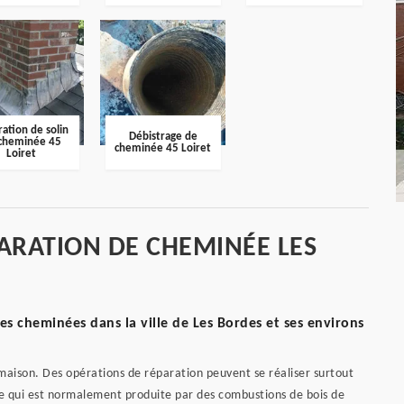
ation de solin
Débistrage de
cheminée 45
cheminée 45 Loiret
Loiret
ARATION DE CHEMINÉE LES
es cheminées dans la ville de Les Bordes et ses environs
maison. Des opérations de réparation peuvent se réaliser surtout
ée qui est normalement produite par des combustions de bois de