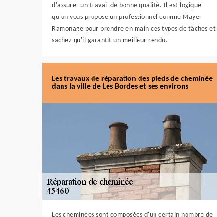
d'assurer un travail de bonne qualité. Il est logique
qu'on vous propose un professionnel comme Mayer
Ramonage pour prendre en main ces types de tâches et
sachez qu'il garantit un meilleur rendu.
Les travaux de réparation des pieds de cheminée
dans la ville de Les Bordes et ses environs
Les cheminées sont composées d'un certain nombre de