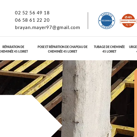
02 52 56 49 18
06 58 61 22 20
brayan.mayer97@gmail.com
RÉPARATION DE
POSE ET RÉPARTION DE CHAPEAU DE
TUBAGE DE CHEMINÉE
URGE
CHEMINÉE 45 LOIRET
CHEMINÉE 45 LOIRET
45 LOIRET