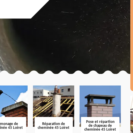
Pose et répartion
amonage de
Réparation de
de chapeau de
inée 45 Loiret
cheminée 45 Loiret
cheminée 45 Loiret