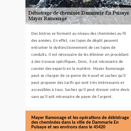
Des bistres se forment au niveau des cheminées au fil
des années. En effet, ces types de dépôt peuvent
entraîner le dysfonctionnement de ces types de
conduits. Il est nécessaire de les éliminer en procédant
à des travaux spécifiques. Donc, il est nécessaire de
convier des experts en la matière. Mayer Ramonage
peut se charger de ce genre de travail et sachez qu'il
peut proposer des tarifs qui sont très intéressants et
accessibles à tous. Sachez qu'il peut dresser votre devis
sans qu'il soit nécessaire de payer de l'argent.
Mayer Ramonage et les opérations de débistrage
des cheminées dans la ville de Dammarie En
Puisaye et ses environs dans le 45420