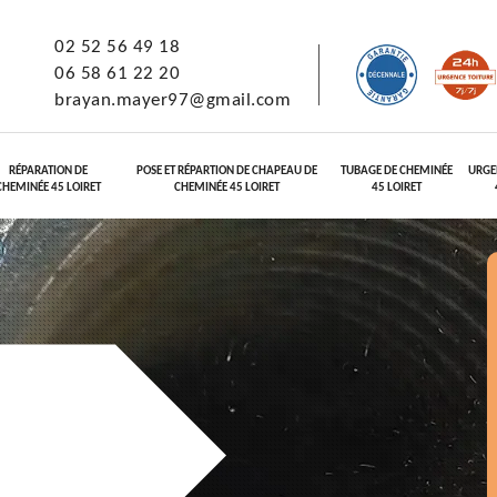
02 52 56 49 18
06 58 61 22 20
brayan.mayer97@gmail.com
RÉPARATION DE
POSE ET RÉPARTION DE CHAPEAU DE
TUBAGE DE CHEMINÉE
URGE
CHEMINÉE 45 LOIRET
CHEMINÉE 45 LOIRET
45 LOIRET