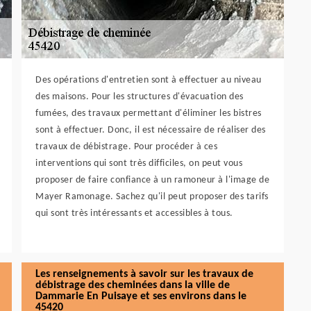
Des opérations d'entretien sont à effectuer au niveau
des maisons. Pour les structures d'évacuation des
fumées, des travaux permettant d'éliminer les bistres
sont à effectuer. Donc, il est nécessaire de réaliser des
travaux de débistrage. Pour procéder à ces
interventions qui sont très difficiles, on peut vous
proposer de faire confiance à un ramoneur à l'image de
Mayer Ramonage. Sachez qu'il peut proposer des tarifs
qui sont très intéressants et accessibles à tous.
Les renseignements à savoir sur les travaux de
débistrage des cheminées dans la ville de
Dammarie En Puisaye et ses environs dans le
45420