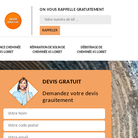
ON VOUS RAPPELLE GRATUITEMENT
NCE CHEMINÉE
RÉPARATION DE SOLIN DE
DÉBISTRAGE DE
45 LOIRET
CHEMINÉE 45 LOIRET
CHEMINÉE 45 LOIRET
DEVIS GRATUIT
Demandez votre devis
grauitement