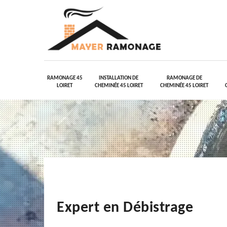
RAMONAGE 45
INSTALLATION DE
RAMONAGE DE
LOIRET
CHEMINÉE 45 LOIRET
CHEMINÉE 45 LOIRET
Expert en Débistrage