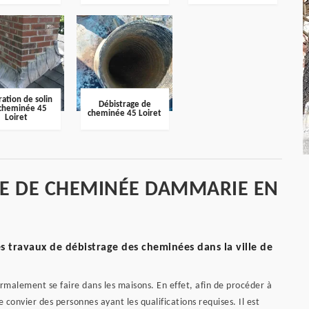
ation de solin
Débistrage de
cheminée 45
cheminée 45 Loiret
Loiret
GE DE CHEMINÉE DAMMARIE EN
s travaux de débistrage des cheminées dans la ville de
malement se faire dans les maisons. En effet, afin de procéder à
de convier des personnes ayant les qualifications requises. Il est