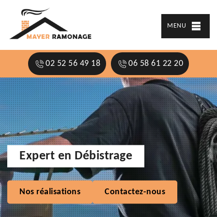
MENU
02 52 56 49 18
06 58 61 22 20
Expert en Débistrage
Nos réalisations
Contactez-nous