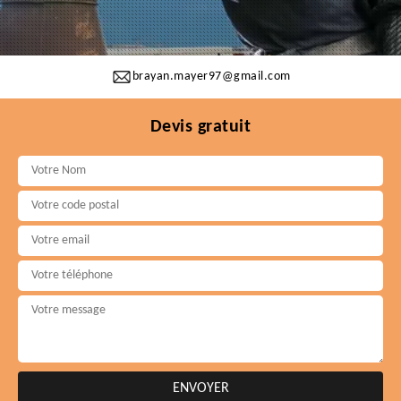
brayan.mayer97@gmail.com
Devis gratuit