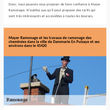
Donc, nous pouvons vous proposer de faire confiance à Mayer
Ramonage. N'oubliez pas qu'il peut proposer des tarifs qui
sont très intéressants et accessibles à toutes les bourses.
Mayer Ramonage et les travaux de ramonage des
cheminées dans la ville de Dammarie En Puisaye et ses
environs dans le 45420