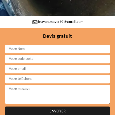
brayan.mayer97@gmail.com
Devis gratuit