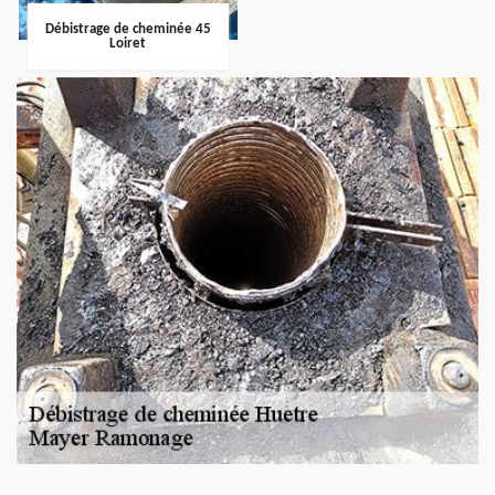
Débistrage de cheminée 45
Loiret