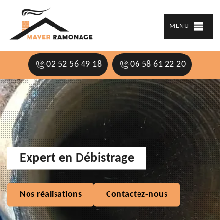
MENU
02 52 56 49 18
06 58 61 22 20
Expert en Débistrage
Nos réalisations
Contactez-nous