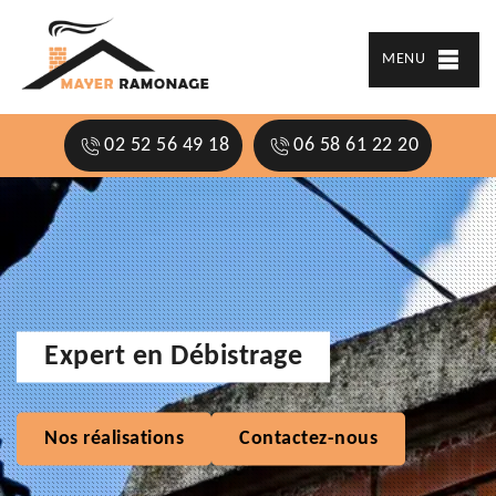
MENU
02 52 56 49 18
06 58 61 22 20
Expert en Débistrage
Nos réalisations
Contactez-nous