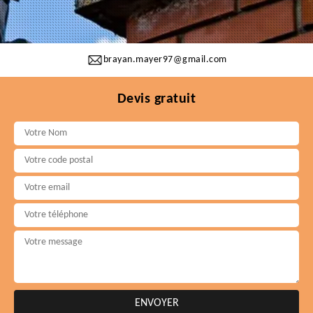
brayan.mayer97@gmail.com
Devis gratuit