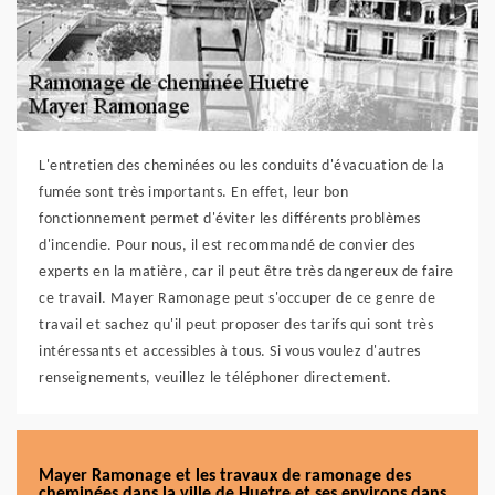
L'entretien des cheminées ou les conduits d'évacuation de la
fumée sont très importants. En effet, leur bon
fonctionnement permet d'éviter les différents problèmes
d'incendie. Pour nous, il est recommandé de convier des
experts en la matière, car il peut être très dangereux de faire
ce travail. Mayer Ramonage peut s'occuper de ce genre de
travail et sachez qu'il peut proposer des tarifs qui sont très
intéressants et accessibles à tous. Si vous voulez d'autres
renseignements, veuillez le téléphoner directement.
Mayer Ramonage et les travaux de ramonage des
cheminées dans la ville de Huetre et ses environs dans