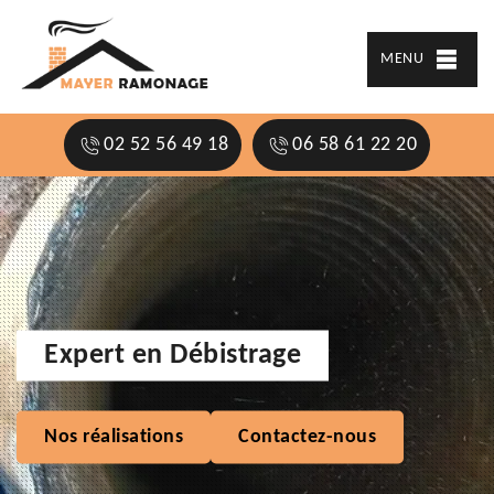
MENU
02 52 56 49 18
06 58 61 22 20
Expert en Débistrage
Nos réalisations
Contactez-nous