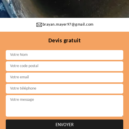
brayan.mayer97@gmail.com
Devis gratuit