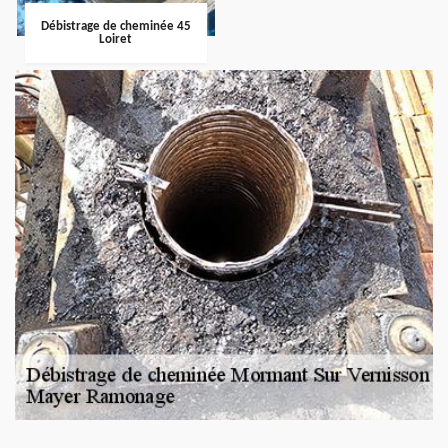
Débistrage de cheminée 45
Loiret