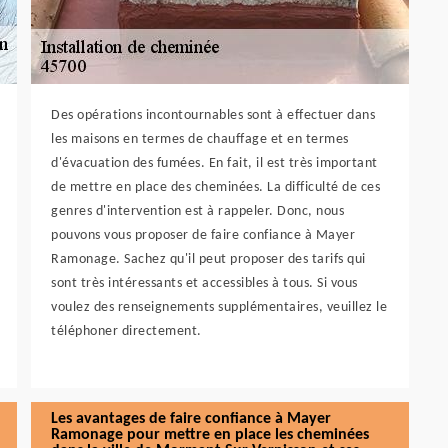
Des opérations incontournables sont à effectuer dans
les maisons en termes de chauffage et en termes
d'évacuation des fumées. En fait, il est très important
de mettre en place des cheminées. La difficulté de ces
genres d'intervention est à rappeler. Donc, nous
pouvons vous proposer de faire confiance à Mayer
Ramonage. Sachez qu'il peut proposer des tarifs qui
sont très intéressants et accessibles à tous. Si vous
voulez des renseignements supplémentaires, veuillez le
téléphoner directement.
Les avantages de faire confiance à Mayer
Ramonage pour mettre en place les cheminées