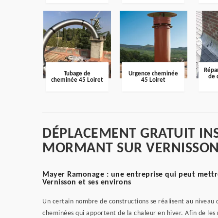
Répar
Tubage de
Urgence cheminée
de 
cheminée 45 Loiret
45 Loiret
DÉPLACEMENT GRATUIT IN
MORMANT SUR VERNISSON
Mayer Ramonage : une entreprise qui peut mettre
Vernisson et ses environs
Un certain nombre de constructions se réalisent au niveau d
cheminées qui apportent de la chaleur en hiver. Afin de les r