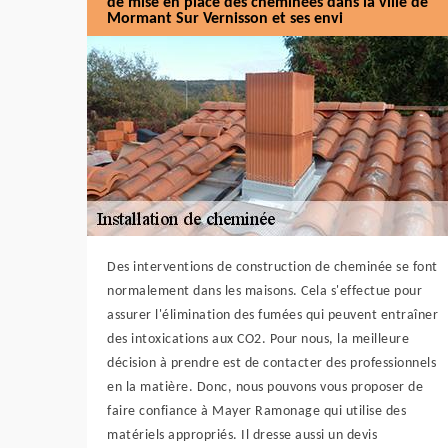
de mise en place des cheminées dans la ville de
Mormant Sur Vernisson et ses envi
Des interventions de construction de cheminée se font
normalement dans les maisons. Cela s'effectue pour
assurer l'élimination des fumées qui peuvent entraîner
des intoxications aux CO2. Pour nous, la meilleure
décision à prendre est de contacter des professionnels
en la matière. Donc, nous pouvons vous proposer de
faire confiance à Mayer Ramonage qui utilise des
matériels appropriés. Il dresse aussi un devis