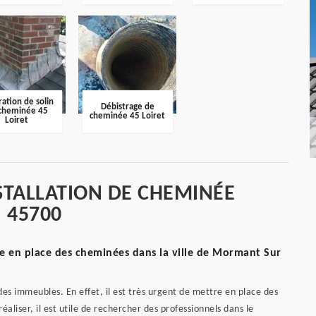
ation de solin
Débistrage de
cheminée 45
cheminée 45 Loiret
Loiret
STALLATION DE CHEMINÉE
 45700
 en place des cheminées dans la ville de Mormant Sur
es immeubles. En effet, il est très urgent de mettre en place des
éaliser, il est utile de rechercher des professionnels dans le