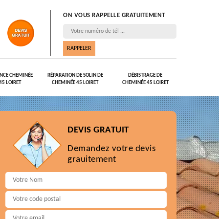
ON VOUS RAPPELLE GRATUITEMENT
NCE CHEMINÉE
RÉPARATION DE SOLIN DE
DÉBISTRAGE DE
45 LOIRET
CHEMINÉE 45 LOIRET
CHEMINÉE 45 LOIRET
DEVIS GRATUIT
Demandez votre devis
grauitement