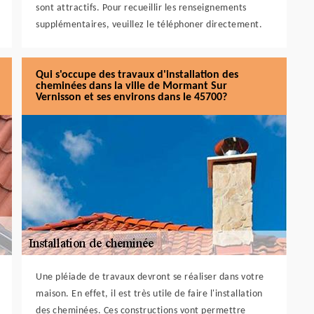
sont attractifs. Pour recueillir les renseignements
supplémentaires, veuillez le téléphoner directement.
Qui s'occupe des travaux d'installation des
cheminées dans la ville de Mormant Sur
Vernisson et ses environs dans le 45700?
Une pléiade de travaux devront se réaliser dans votre
maison. En effet, il est très utile de faire l'installation
des cheminées. Ces constructions vont permettre