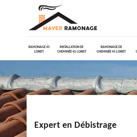
RAMONAGE 45
INSTALLATION DE
RAMONAGE DE
LOIRET
CHEMINÉE 45 LOIRET
CHEMINÉE 45 LOIRET
Expert en Débistrage