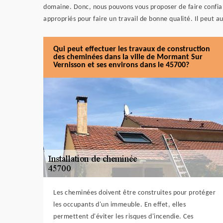
domaine. Donc, nous pouvons vous proposer de faire confi
appropriés pour faire un travail de bonne qualité. Il peut a
Qui peut effectuer les travaux de construction
des cheminées dans la ville de Mormant Sur
Vernisson et ses environs dans le 45700?
Les cheminées doivent être construites pour protéger
les occupants d'un immeuble. En effet, elles
permettent d'éviter les risques d'incendie. Ces