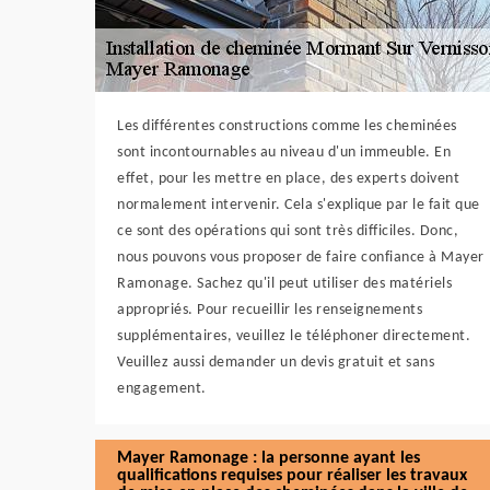
Les différentes constructions comme les cheminées
sont incontournables au niveau d'un immeuble. En
effet, pour les mettre en place, des experts doivent
normalement intervenir. Cela s'explique par le fait que
ce sont des opérations qui sont très difficiles. Donc,
nous pouvons vous proposer de faire confiance à Mayer
Ramonage. Sachez qu'il peut utiliser des matériels
appropriés. Pour recueillir les renseignements
supplémentaires, veuillez le téléphoner directement.
Veuillez aussi demander un devis gratuit et sans
engagement.
Mayer Ramonage : la personne ayant les
qualifications requises pour réaliser les travaux