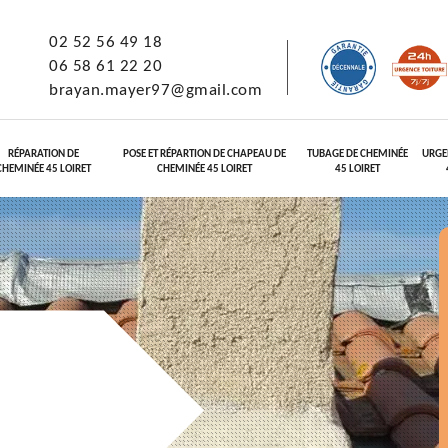
02 52 56 49 18
06 58 61 22 20
brayan.mayer97@gmail.com
RÉPARATION DE
POSE ET RÉPARTION DE CHAPEAU DE
TUBAGE DE CHEMINÉE
URGE
CHEMINÉE 45 LOIRET
CHEMINÉE 45 LOIRET
45 LOIRET