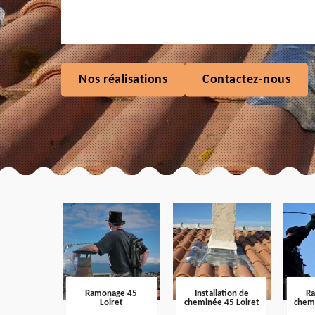
Nos réalisations
Contactez-nous
Ramonage 45
Installation de
R
Loiret
cheminée 45 Loiret
chem