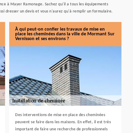
ance à Mayer Ramonage. Sachez qu'il a tous les équipements
ussi dresser un devis et vous n'aurez qu'à remplir un formulaire.
À qui peut-on confier les travaux de mise en
place les cheminées dans la ville de Mormant Sur
Vernisson et ses environs ?
Des interventions de mise en place des cheminées
peuvent se faire dans les maisons. En effet, il est très
important de faire une recherche de professionnels