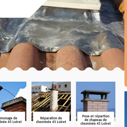
Pose et répartion
amonage de
Réparation de
de chapeau de
inée 45 Loiret
cheminée 45 Loiret
cheminée 45 Loiret