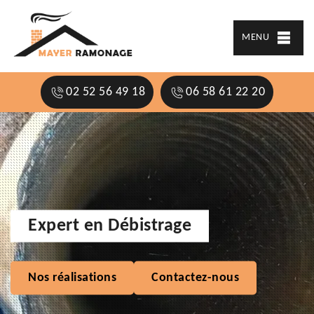
MENU
02 52 56 49 18
06 58 61 22 20
Expert en Débistrage
Nos réalisations
Contactez-nous