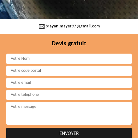
brayan.mayer97@gmail.com
Devis gratuit