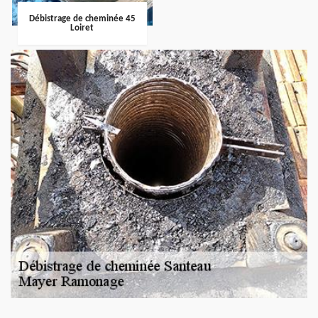
Débistrage de cheminée 45
Loiret