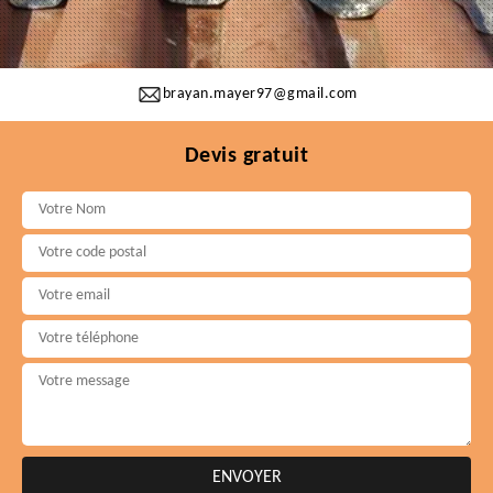
brayan.mayer97@gmail.com
Devis gratuit