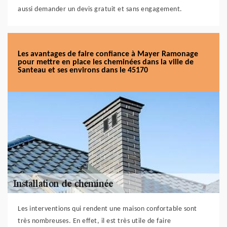
aussi demander un devis gratuit et sans engagement.
Les avantages de faire confiance à Mayer Ramonage
pour mettre en place les cheminées dans la ville de
Santeau et ses environs dans le 45170
Les interventions qui rendent une maison confortable sont
très nombreuses. En effet, il est très utile de faire