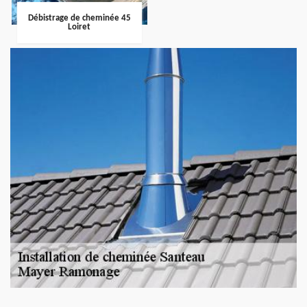
Débistrage de cheminée 45
Loiret