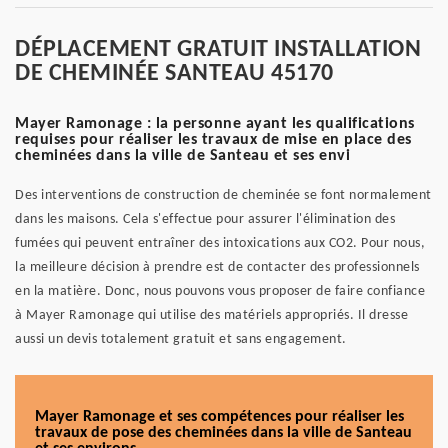
DÉPLACEMENT GRATUIT INSTALLATION
DE CHEMINÉE SANTEAU 45170
Mayer Ramonage : la personne ayant les qualifications
requises pour réaliser les travaux de mise en place des
cheminées dans la ville de Santeau et ses envi
Des interventions de construction de cheminée se font normalement
dans les maisons. Cela s'effectue pour assurer l'élimination des
fumées qui peuvent entraîner des intoxications aux CO2. Pour nous,
la meilleure décision à prendre est de contacter des professionnels
en la matière. Donc, nous pouvons vous proposer de faire confiance
à Mayer Ramonage qui utilise des matériels appropriés. Il dresse
aussi un devis totalement gratuit et sans engagement.
Mayer Ramonage et ses compétences pour réaliser les
travaux de pose des cheminées dans la ville de Santeau