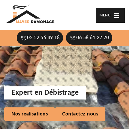
MENU
02 52 56 49 18
06 58 61 22 20
Expert en Débistrage
Nos réalisations
Contactez-nous