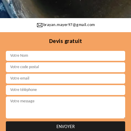
brayan.mayer97@gmail.com
Devis gratuit