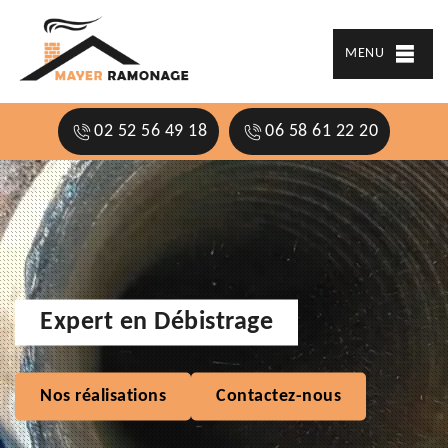
MENU
02 52 56 49 18
06 58 61 22 20
Expert en Débistrage
Nos réalisations
Contactez-nous