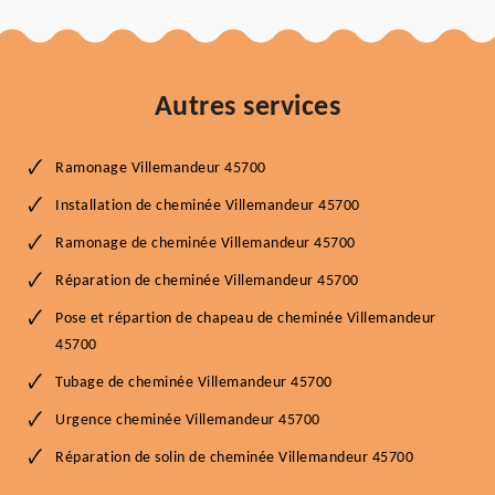
Autres services
Ramonage Villemandeur 45700
Installation de cheminée Villemandeur 45700
Ramonage de cheminée Villemandeur 45700
Réparation de cheminée Villemandeur 45700
Pose et répartion de chapeau de cheminée Villemandeur
45700
Tubage de cheminée Villemandeur 45700
Urgence cheminée Villemandeur 45700
Réparation de solin de cheminée Villemandeur 45700