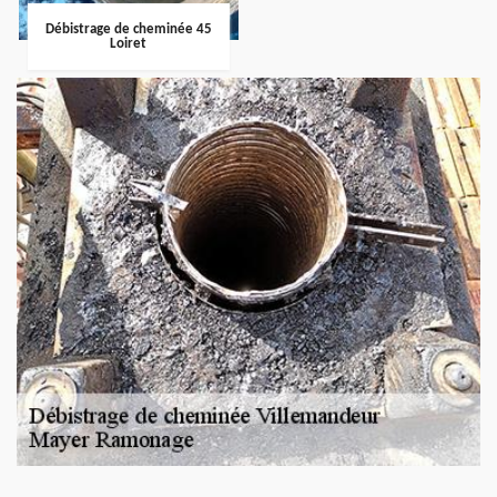
Débistrage de cheminée 45
Loiret