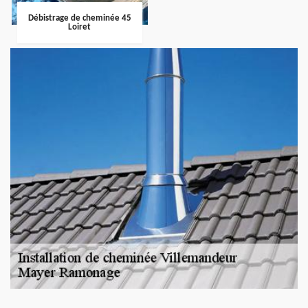
Débistrage de cheminée 45
Loiret