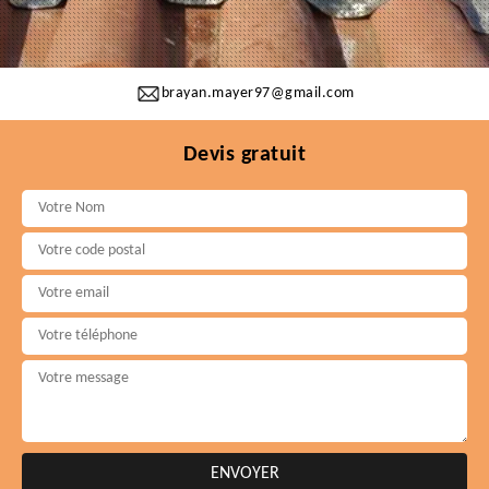
brayan.mayer97@gmail.com
Devis gratuit