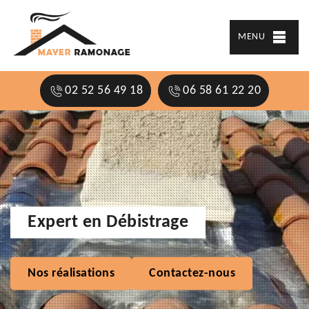
MENU
02 52 56 49 18
06 58 61 22 20
Expert en Débistrage
Nos réalisations
Contactez-nous