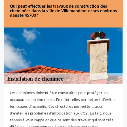
Qui peut effectuer les travaux de construction des
cheminées dans la ville de Villemandeur et ses environs
dans le 45700?
Les cheminées doivent être construites pour protéger les
occupants d'un immeuble. En effet, elles permettent d'éviter
les risques d'incendie. Ces structures permettent aussi
d'éviter les problèmes d'intoxication aux CO2. En fait, nous
tenons à vous rappeler que ce sont des travaux qui sont très