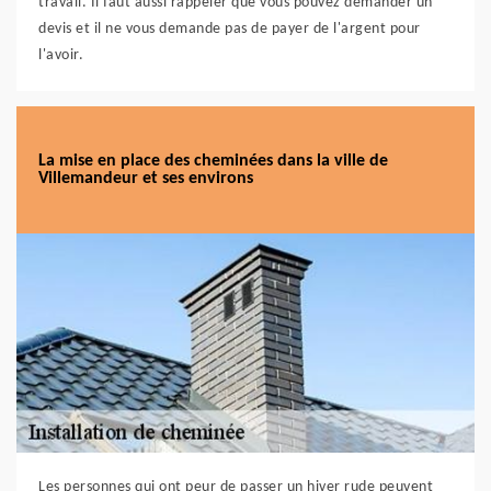
travail. Il faut aussi rappeler que vous pouvez demander un
devis et il ne vous demande pas de payer de l'argent pour
l'avoir.
La mise en place des cheminées dans la ville de
Villemandeur et ses environs
Les personnes qui ont peur de passer un hiver rude peuvent