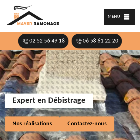
MENU
02 52 56 49 18
06 58 61 22 20
Expert en Débistrage
Nos réalisations
Contactez-nous