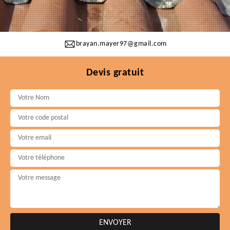
brayan.mayer97@gmail.com
Devis gratuit