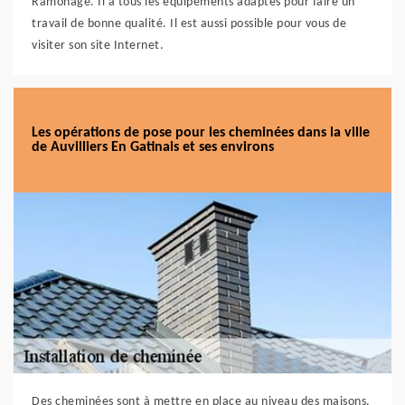
Ramonage. Il a tous les équipements adaptés pour faire un
travail de bonne qualité. Il est aussi possible pour vous de
visiter son site Internet.
Les opérations de pose pour les cheminées dans la ville
de Auvilliers En Gatinais et ses environs
Des cheminées sont à mettre en place au niveau des maisons.