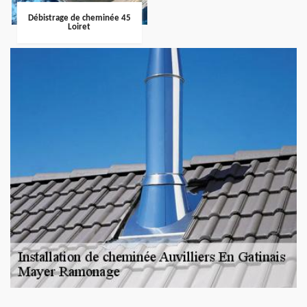
Débistrage de cheminée 45
Loiret