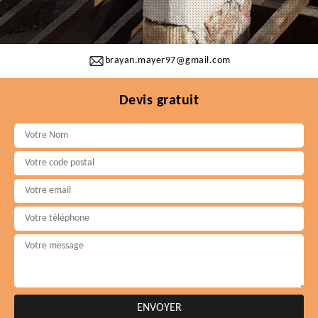
brayan.mayer97@gmail.com
Devis gratuit