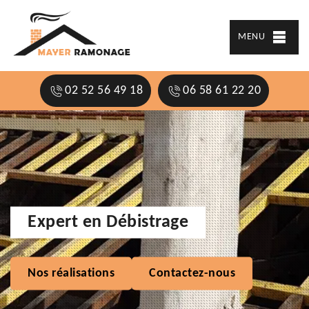
MENU
02 52 56 49 18
06 58 61 22 20
Expert en Débistrage
Nos réalisations
Contactez-nous