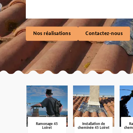
Nos réalisations
Contactez-nous
Ramonage 45
Installation de
R
Loiret
cheminée 45 Loiret
chem