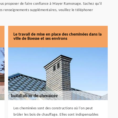
vous proposer de faire confiance à Mayer Ramonage. Sachez qu'il
r les renseignements supplémentaires, veuillez le téléphoner
Le travail de mise en place des cheminées dans la
ville de Boesse et ses environs
Les cheminées sont des constructions où l'on peut
brûler les bois de chauffage. Elles sont indispensables