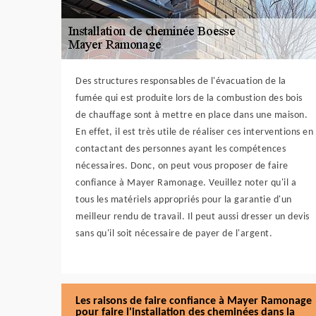
Des structures responsables de l'évacuation de la
fumée qui est produite lors de la combustion des bois
de chauffage sont à mettre en place dans une maison.
En effet, il est très utile de réaliser ces interventions en
contactant des personnes ayant les compétences
nécessaires. Donc, on peut vous proposer de faire
confiance à Mayer Ramonage. Veuillez noter qu'il a
tous les matériels appropriés pour la garantie d'un
meilleur rendu de travail. Il peut aussi dresser un devis
sans qu'il soit nécessaire de payer de l'argent.
Les raisons de faire confiance à Mayer Ramonage
pour faire l'installation des cheminées dans la