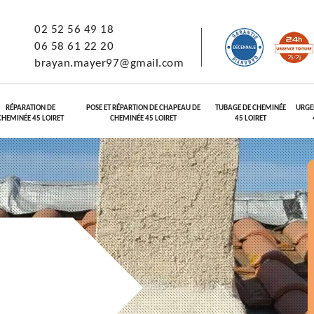
02 52 56 49 18
06 58 61 22 20
brayan.mayer97@gmail.com
RÉPARATION DE
POSE ET RÉPARTION DE CHAPEAU DE
TUBAGE DE CHEMINÉE
URGE
CHEMINÉE 45 LOIRET
CHEMINÉE 45 LOIRET
45 LOIRET