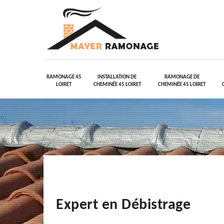
RAMONAGE 45
INSTALLATION DE
RAMONAGE DE
LOIRET
CHEMINÉE 45 LOIRET
CHEMINÉE 45 LOIRET
Expert en Débistrage