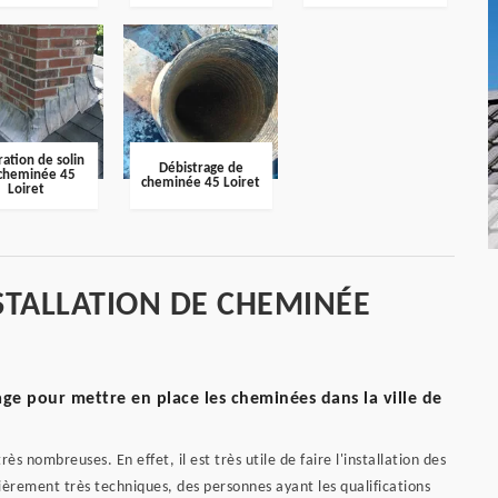
ation de solin
Débistrage de
cheminée 45
cheminée 45 Loiret
Loiret
STALLATION DE CHEMINÉE
e pour mettre en place les cheminées dans la ville de
s nombreuses. En effet, il est très utile de faire l'installation des
lièrement très techniques, des personnes ayant les qualifications