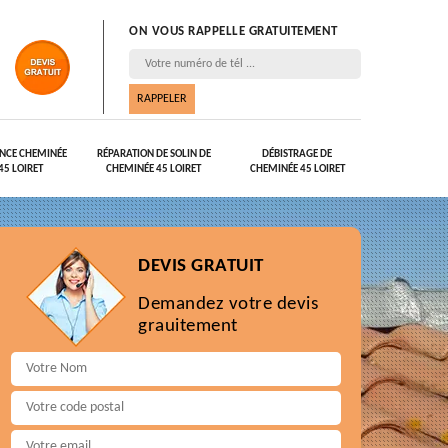
ON VOUS RAPPELLE GRATUITEMENT
NCE CHEMINÉE
RÉPARATION DE SOLIN DE
DÉBISTRAGE DE
45 LOIRET
CHEMINÉE 45 LOIRET
CHEMINÉE 45 LOIRET
DEVIS GRATUIT
Demandez votre devis
grauitement