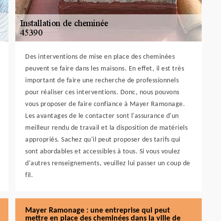
Des interventions de mise en place des cheminées
peuvent se faire dans les maisons. En effet, il est très
important de faire une recherche de professionnels
pour réaliser ces interventions. Donc, nous pouvons
vous proposer de faire confiance à Mayer Ramonage.
Les avantages de le contacter sont l'assurance d'un
meilleur rendu de travail et la disposition de matériels
appropriés. Sachez qu'il peut proposer des tarifs qui
sont abordables et accessibles à tous. Si vous voulez
d'autres renseignements, veuillez lui passer un coup de
fil.
Mayer Ramonage : une entreprise qui peut
mettre en place des cheminées dans la ville de