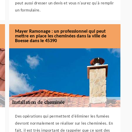
peut aussi dresser un devis et vous n'aurez qu'à remplir
un formulaire.
Mayer Ramonage : un professionnel qui peut
mettre en place les cheminées dans la ville de
Boesse dans le 45390
Des opérations qui permettent d'éliminer les fumées
devront normalement se réaliser sur les cheminées. En
fait, il est très important de rappeler que ce sont des