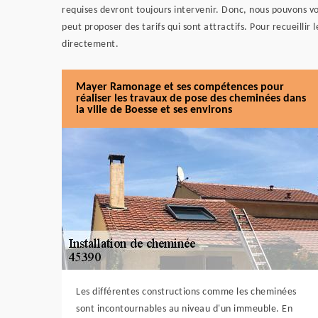
requises devront toujours intervenir. Donc, nous pouvons 
peut proposer des tarifs qui sont attractifs. Pour recueilli
directement.
Mayer Ramonage et ses compétences pour
réaliser les travaux de pose des cheminées dans
la ville de Boesse et ses environs
Les différentes constructions comme les cheminées
sont incontournables au niveau d'un immeuble. En