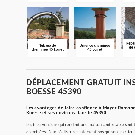
Répar
Tubage de
Urgence cheminée
de 
cheminée 45 Loiret
45 Loiret
DÉPLACEMENT GRATUIT IN
BOESSE 45390
Les avantages de faire confiance à Mayer Ramonag
Boesse et ses environs dans le 45390
Les interventions qui rendent une maison confortable sont trè
cheminées. Pour réaliser ces interventions qui sont particu