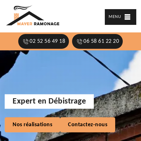
MENU
02 52 56 49 18
06 58 61 22 20
Expert en Débistrage
Nos réalisations
Contactez-nous