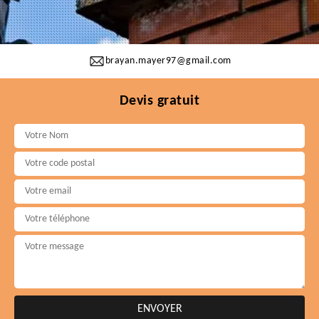
brayan.mayer97@gmail.com
Devis gratuit