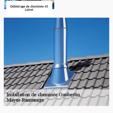
Débistrage de cheminée 45
Loiret