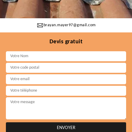
brayan.mayer97@gmail.com
Devis gratuit