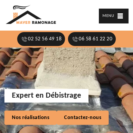
MENU
02 52 56 49 18
06 58 61 22 20
Expert en Débistrage
Nos réalisations
Contactez-nous