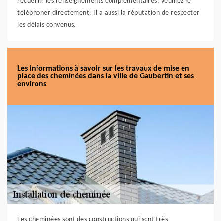
recueillir les renseignements complémentaires, veuillez le
téléphoner directement. Il a aussi la réputation de respecter
les délais convenus.
Les informations à savoir sur les travaux de mise en
place des cheminées dans la ville de Gaubertin et ses
environs
Les cheminées sont des constructions qui sont très