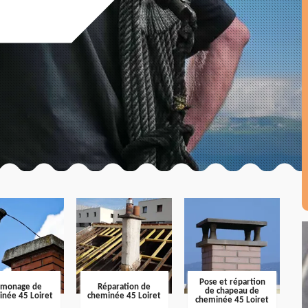
Pose et répartion
amonage de
Réparation de
de chapeau de
inée 45 Loiret
cheminée 45 Loiret
cheminée 45 Loiret