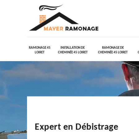
RAMONAGE 45
INSTALLATION DE
RAMONAGE DE
LOIRET
CHEMINÉE 45 LOIRET
CHEMINÉE 45 LOIRET
Expert en Débistrage