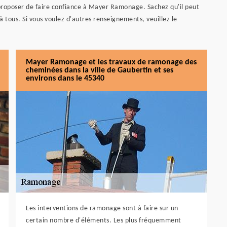
 proposer de faire confiance à Mayer Ramonage. Sachez qu'il peut
 à tous. Si vous voulez d'autres renseignements, veuillez le
Mayer Ramonage et les travaux de ramonage des
cheminées dans la ville de Gaubertin et ses
environs dans le 45340
Les interventions de ramonage sont à faire sur un
certain nombre d'éléments. Les plus fréquemment