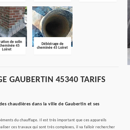
ation de solin
Débistrage de
cheminée 45
cheminée 45 Loiret
Loiret
E GAUBERTIN 45340 TARIFS
s chaudières dans la ville de Gaubertin et ses
éments du chauffage. Il est très important que ces appareils
liser ces travaux qui sont très complexes, il va falloir rechercher