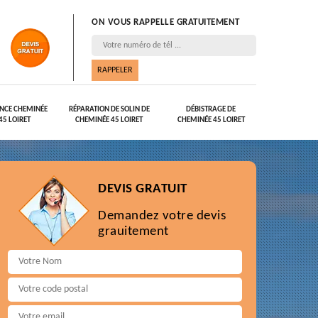
ON VOUS RAPPELLE GRATUITEMENT
NCE CHEMINÉE
RÉPARATION DE SOLIN DE
DÉBISTRAGE DE
45 LOIRET
CHEMINÉE 45 LOIRET
CHEMINÉE 45 LOIRET
DEVIS GRATUIT
Demandez votre devis
grauitement