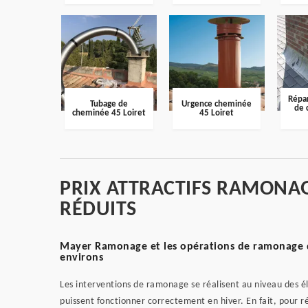
Répar
Tubage de
Urgence cheminée
de 
cheminée 45 Loiret
45 Loiret
PRIX ATTRACTIFS RAMONAG
RÉDUITS
Mayer Ramonage et les opérations de ramonage de
environs
Les interventions de ramonage se réalisent au niveau des él
puissent fonctionner correctement en hiver. En fait, pour réa