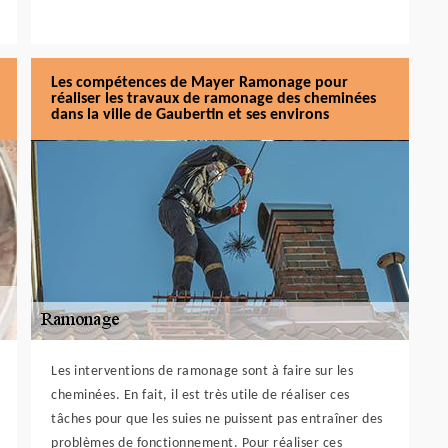
Les compétences de Mayer Ramonage pour
réaliser les travaux de ramonage des cheminées
dans la ville de Gaubertin et ses environs
Les interventions de ramonage sont à faire sur les
cheminées. En fait, il est très utile de réaliser ces
tâches pour que les suies ne puissent pas entraîner des
problèmes de fonctionnement. Pour réaliser ces