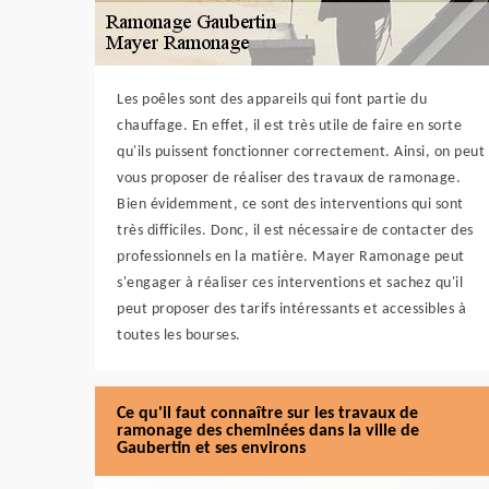
Les poêles sont des appareils qui font partie du
chauffage. En effet, il est très utile de faire en sorte
qu'ils puissent fonctionner correctement. Ainsi, on peut
vous proposer de réaliser des travaux de ramonage.
Bien évidemment, ce sont des interventions qui sont
très difficiles. Donc, il est nécessaire de contacter des
professionnels en la matière. Mayer Ramonage peut
s'engager à réaliser ces interventions et sachez qu'il
peut proposer des tarifs intéressants et accessibles à
toutes les bourses.
Ce qu'il faut connaître sur les travaux de
ramonage des cheminées dans la ville de
Gaubertin et ses environs