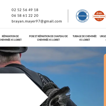
02 52 56 49 18
06 58 61 22 20
brayan.mayer97@gmail.com
RÉPARATION DE
POSE ET RÉPARTION DE CHAPEAU DE
TUBAGE DE CHEMINÉE
URGE
CHEMINÉE 45 LOIRET
CHEMINÉE 45 LOIRET
45 LOIRET