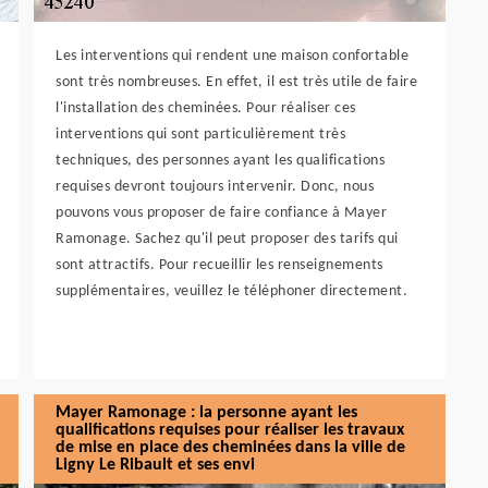
Les interventions qui rendent une maison confortable
sont très nombreuses. En effet, il est très utile de faire
l'installation des cheminées. Pour réaliser ces
interventions qui sont particulièrement très
techniques, des personnes ayant les qualifications
requises devront toujours intervenir. Donc, nous
pouvons vous proposer de faire confiance à Mayer
Ramonage. Sachez qu'il peut proposer des tarifs qui
sont attractifs. Pour recueillir les renseignements
supplémentaires, veuillez le téléphoner directement.
Mayer Ramonage : la personne ayant les
qualifications requises pour réaliser les travaux
de mise en place des cheminées dans la ville de
Ligny Le Ribault et ses envi