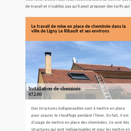
de travail et n'oubliez pas qu'il peut proposer des tarifs qui
Le travail de mise en place de cheminée dans la
ville de Ligny Le Ribault et ses environs
Des structures indispensables sont à mettre en place
pour assurer le chauffage pendant l'hiver. En fait, il est
d'usage de mettre en place des cheminées. Ce sont des
structures qui sont indispensables et pour les mettre en