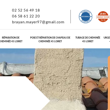
02 52 56 49 18
06 58 61 22 20
brayan.mayer97@gmail.com
RÉPARATION DE
POSE ET RÉPARTION DE CHAPEAU DE
TUBAGE DE CHEMINÉE
URGE
CHEMINÉE 45 LOIRET
CHEMINÉE 45 LOIRET
45 LOIRET