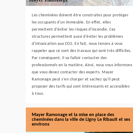
Les cheminées doivent être construites pour protéger
les occupants d'un immeuble. En effet, elles
permettent d'éviter les risques d'incendie. Ces
structures permettent aussi d'éviter les problèmes
d'intoxication aux CO2. En fait, nous tenons à vous
rappeler que ce sont des travaux qui sont très difficiles.
Par conséquent, il va falloir contacter des
professionnels en la matière. Ainsi, nous vous informons
que vous devez contacter des experts. Mayer
Ramonage peut s'en charger et sachez qu'il peut
proposer des tarifs qui sont intéressants et accessibles
à tous.
Mayer Ramonage et la mise en place des
cheminées dans la ville de Ligny Le Ribault et ses
environs