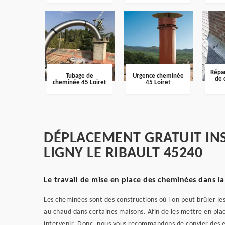
Répar
Tubage de
Urgence cheminée
de 
cheminée 45 Loiret
45 Loiret
DÉPLACEMENT GRATUIT IN
LIGNY LE RIBAULT 45240
Le travail de mise en place des cheminées dans la 
Les cheminées sont des constructions où l'on peut brûler les
au chaud dans certaines maisons. Afin de les mettre en pla
intervenir. Donc, nous vous recommandons de convier des 