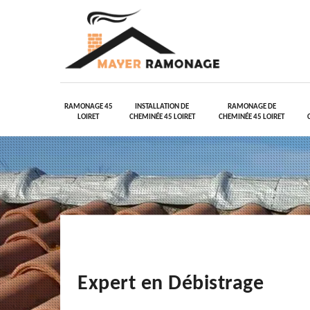
RAMONAGE 45
INSTALLATION DE
RAMONAGE DE
LOIRET
CHEMINÉE 45 LOIRET
CHEMINÉE 45 LOIRET
Expert en Débistrage