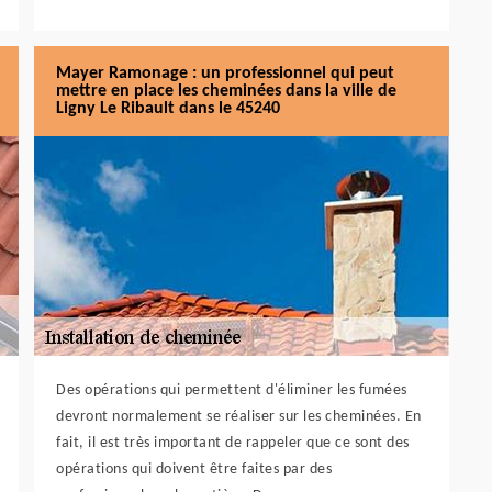
Mayer Ramonage : un professionnel qui peut
mettre en place les cheminées dans la ville de
Ligny Le Ribault dans le 45240
Des opérations qui permettent d'éliminer les fumées
devront normalement se réaliser sur les cheminées. En
fait, il est très important de rappeler que ce sont des
opérations qui doivent être faites par des