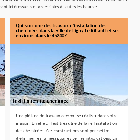
 sont intéressants et accessibles à toutes les bourses.
Qui s'occupe des travaux d'installation des
cheminées dans la ville de Ligny Le Ribault et ses
environs dans le 45240?
Une pléiade de travaux devront se réaliser dans votre
maison. En effet, il est très utile de faire l'installation
des cheminées. Ces constructions vont permettre
d'éliminer les fumées pour éviter les intoxications. En