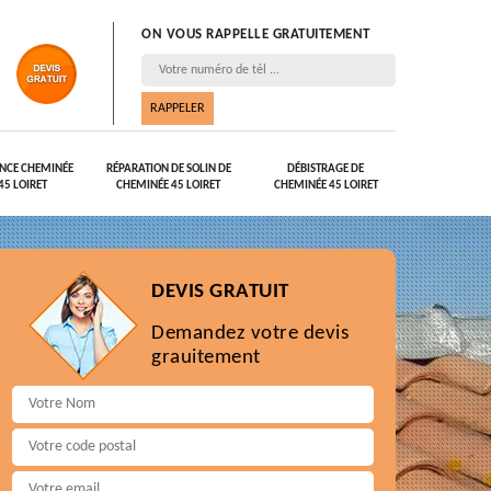
ON VOUS RAPPELLE GRATUITEMENT
NCE CHEMINÉE
RÉPARATION DE SOLIN DE
DÉBISTRAGE DE
45 LOIRET
CHEMINÉE 45 LOIRET
CHEMINÉE 45 LOIRET
DEVIS GRATUIT
Demandez votre devis
grauitement