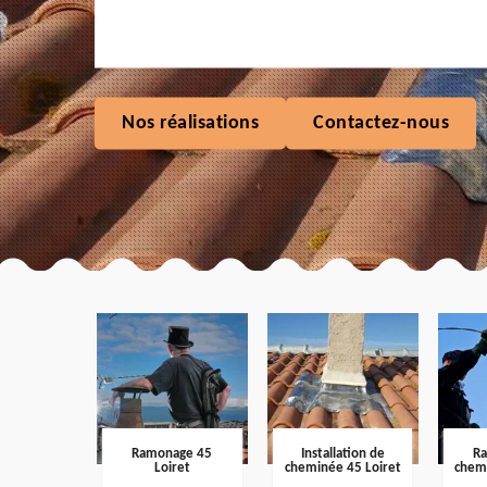
Nos réalisations
Contactez-nous
Ramonage 45
Installation de
R
Loiret
cheminée 45 Loiret
chem