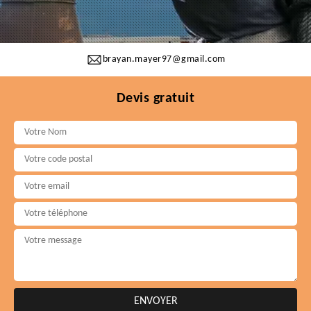
brayan.mayer97@gmail.com
Devis gratuit