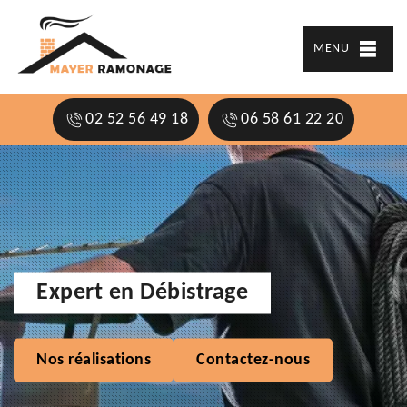
MENU
02 52 56 49 18
06 58 61 22 20
Expert en Débistrage
Nos réalisations
Contactez-nous