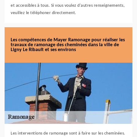
et accessibles à tous. Si vous voulez d'autres renseignements,
veuillez le téléphoner directement.
Les compétences de Mayer Ramonage pour réaliser les
travaux de ramonage des cheminées dans la ville de
Ligny Le Ribault et ses environs
Les interventions de ramonage sont à faire sur les cheminées.