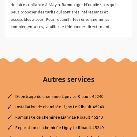
de faire confiance à Mayer Ramonage. N'oubliez pas qu'il
peut proposer des tarifs qui sont très intéressants et
accessibles à tous. Pour recueillir les renseignements
complémentaires, veuillez le téléphoner directement.
Autres services
Débistrage de cheminée Ligny Le Ribault 45240
Installation de cheminée Ligny Le Ribault 45240
Ramonage de cheminée Ligny Le Ribault 45240
Réparation de cheminée Ligny Le Ribault 45240