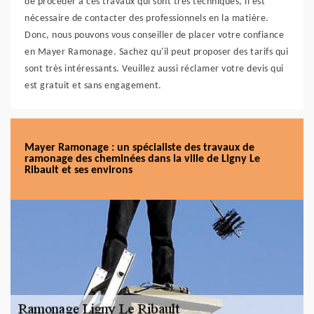
de procéder à ces travaux qui sont très techniques, il est
nécessaire de contacter des professionnels en la matière.
Donc, nous pouvons vous conseiller de placer votre confiance
en Mayer Ramonage. Sachez qu'il peut proposer des tarifs qui
sont très intéressants. Veuillez aussi réclamer votre devis qui
est gratuit et sans engagement.
Mayer Ramonage : un spécialiste des travaux de
ramonage des cheminées dans la ville de Ligny Le
Ribault et ses environs