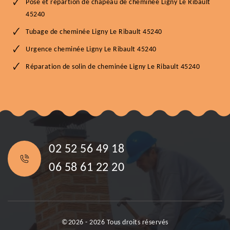
Pose et répartion de chapeau de cheminée Ligny Le Ribault
45240
Tubage de cheminée Ligny Le Ribault 45240
Urgence cheminée Ligny Le Ribault 45240
Réparation de solin de cheminée Ligny Le Ribault 45240
02 52 56 49 18
06 58 61 22 20
©2026 - 2026 Tous droits réservés