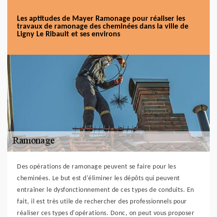
Les aptitudes de Mayer Ramonage pour réaliser les
travaux de ramonage des cheminées dans la ville de
Ligny Le Ribault et ses environs
Des opérations de ramonage peuvent se faire pour les
cheminées. Le but est d'éliminer les dépôts qui peuvent
entraîner le dysfonctionnement de ces types de conduits. En
fait, il est très utile de rechercher des professionnels pour
réaliser ces types d'opérations. Donc, on peut vous proposer