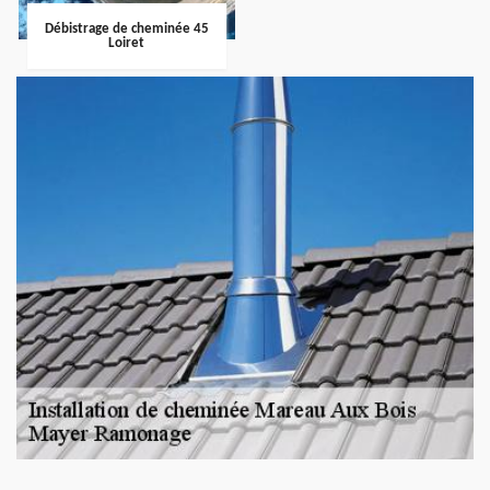
Débistrage de cheminée 45
Loiret