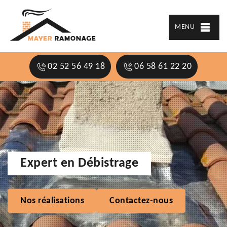
MENU
02 52 56 49 18
06 58 61 22 20
Expert en Débistrage
Nos réalisations
Contactez-nous