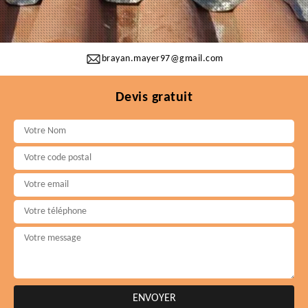
brayan.mayer97@gmail.com
Devis gratuit