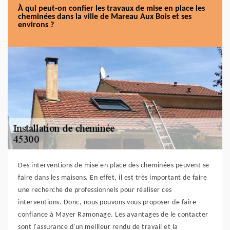
À qui peut-on confier les travaux de mise en place les
cheminées dans la ville de Mareau Aux Bois et ses
environs ?
Des interventions de mise en place des cheminées peuvent se
faire dans les maisons. En effet, il est très important de faire
une recherche de professionnels pour réaliser ces
interventions. Donc, nous pouvons vous proposer de faire
confiance à Mayer Ramonage. Les avantages de le contacter
sont l'assurance d'un meilleur rendu de travail et la