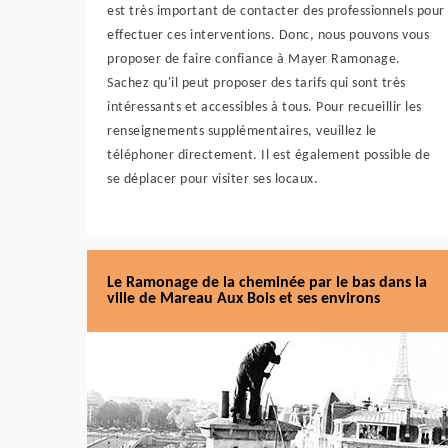
est très important de contacter des professionnels pour
effectuer ces interventions. Donc, nous pouvons vous
proposer de faire confiance à Mayer Ramonage.
Sachez qu'il peut proposer des tarifs qui sont très
intéressants et accessibles à tous. Pour recueillir les
renseignements supplémentaires, veuillez le
téléphoner directement. Il est également possible de
se déplacer pour visiter ses locaux.
Le Ramonage de la cheminée par le bas dans la
ville de Mareau Aux Bois et ses environs