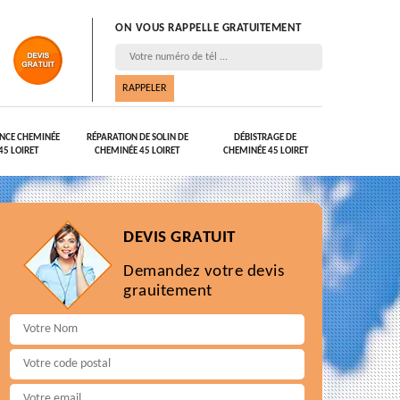
ON VOUS RAPPELLE GRATUITEMENT
NCE CHEMINÉE
RÉPARATION DE SOLIN DE
DÉBISTRAGE DE
45 LOIRET
CHEMINÉE 45 LOIRET
CHEMINÉE 45 LOIRET
DEVIS GRATUIT
Demandez votre devis
grauitement