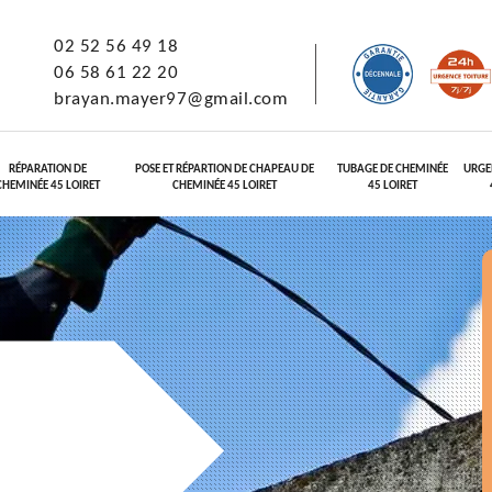
02 52 56 49 18
06 58 61 22 20
brayan.mayer97@gmail.com
RÉPARATION DE
POSE ET RÉPARTION DE CHAPEAU DE
TUBAGE DE CHEMINÉE
URGE
CHEMINÉE 45 LOIRET
CHEMINÉE 45 LOIRET
45 LOIRET