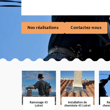
Nos réalisations
Contactez-nous
Ramonage 45
Installation de
R
Loiret
cheminée 45 Loiret
chem