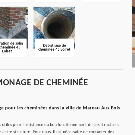
ation de solin
Débistrage de
cheminée 45
cheminée 45 Loiret
Loiret
MONAGE DE CHEMINÉE
 pour les cheminées dans la ville de Mareau Aux Bois
 utiles pour l'assistance du bon fonctionnement de ces structures.
 de cette structure. Pour nous, il est nécessaire de contacter des