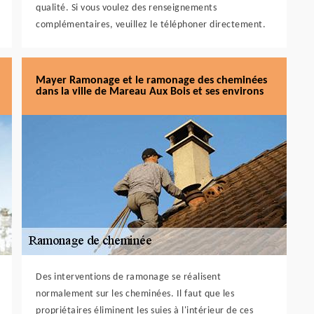
qualité. Si vous voulez des renseignements
complémentaires, veuillez le téléphoner directement.
Mayer Ramonage et le ramonage des cheminées
dans la ville de Mareau Aux Bois et ses environs
Des interventions de ramonage se réalisent
normalement sur les cheminées. Il faut que les
propriétaires éliminent les suies à l'intérieur de ces