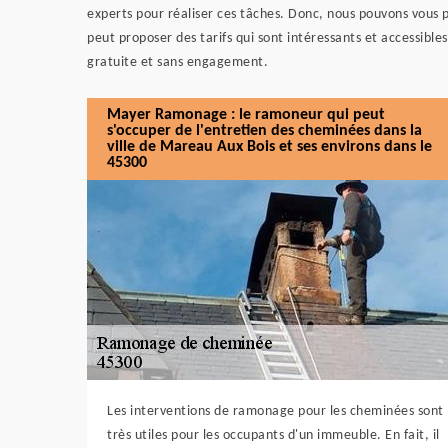
experts pour réaliser ces tâches. Donc, nous pouvons vous 
peut proposer des tarifs qui sont intéressants et accessible
gratuite et sans engagement.
Mayer Ramonage : le ramoneur qui peut
s'occuper de l'entretien des cheminées dans la
ville de Mareau Aux Bois et ses environs dans le
45300
Les interventions de ramonage pour les cheminées sont
très utiles pour les occupants d'un immeuble. En fait, il