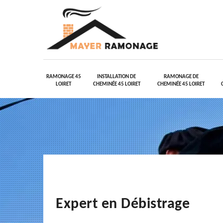
RAMONAGE 45
INSTALLATION DE
RAMONAGE DE
LOIRET
CHEMINÉE 45 LOIRET
CHEMINÉE 45 LOIRET
Expert en Débistrage