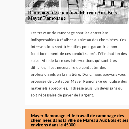
Les travaux de ramonage sont les entretiens
indispensables à réaliser au niveau des cheminées. Ces
interventions sont très utiles pour garantir le bon
fonctionnement de ces conduits après l'élimination des
suies. Afin de faire ces interventions qui sont très
difficiles, il est nécessaire de contacter des
professionnels en la matière. Donc, nous pouvons vous
proposer de contacter Mayer Ramonage qui utilise des
matériels appropriés. Il dresse aussi un devis sans qu'il
soit nécessaire de payer de l'argent.
Mayer Ramonage et le travail de ramonage des
cheminées dans la ville de Mareau Aux Bois et ses
environs dans le 45300