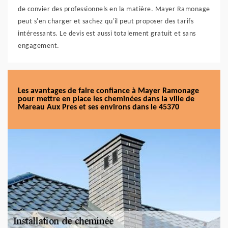
de convier des professionnels en la matière. Mayer Ramonage
peut s'en charger et sachez qu'il peut proposer des tarifs
intéressants. Le devis est aussi totalement gratuit et sans
engagement.
Les avantages de faire confiance à Mayer Ramonage
pour mettre en place les cheminées dans la ville de
Mareau Aux Pres et ses environs dans le 45370