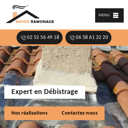
MENU
02 52 56 49 18
06 58 61 22 20
Expert en Débistrage
Nos réalisations
Contactez-nous