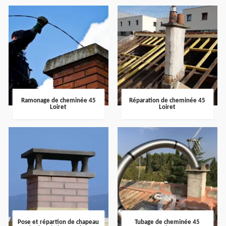
Ramonage de cheminée 45
Réparation de cheminée 45
Loiret
Loiret
Pose et répartion de chapeau
Tubage de cheminée 45