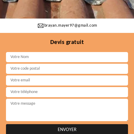
brayan.mayer97@gmail.com
Devis gratuit