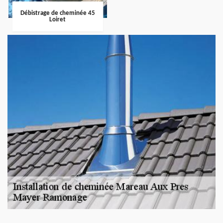
Débistrage de cheminée 45
Loiret