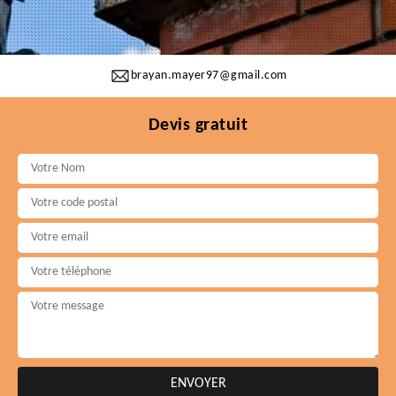
brayan.mayer97@gmail.com
Devis gratuit