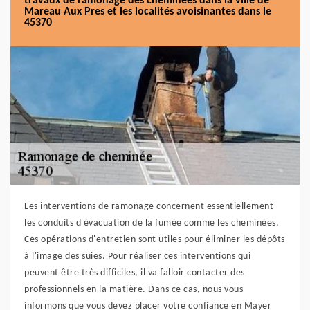
travaux de ramonage des cheminées dans la ville de
Mareau Aux Pres et les localités avoisinantes dans le
45370
Les interventions de ramonage concernent essentiellement
les conduits d'évacuation de la fumée comme les cheminées.
Ces opérations d'entretien sont utiles pour éliminer les dépôts
à l'image des suies. Pour réaliser ces interventions qui
peuvent être très difficiles, il va falloir contacter des
professionnels en la matière. Dans ce cas, nous vous
informons que vous devez placer votre confiance en Mayer