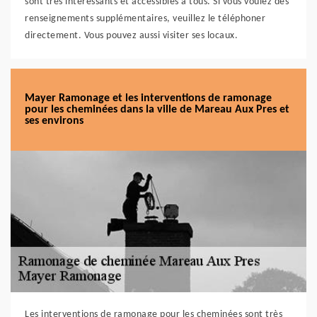
sont très intéressants et accessibles à tous. Si vous voulez des
renseignements supplémentaires, veuillez le téléphoner
directement. Vous pouvez aussi visiter ses locaux.
Mayer Ramonage et les interventions de ramonage
pour les cheminées dans la ville de Mareau Aux Pres et
ses environs
Les interventions de ramonage pour les cheminées sont très