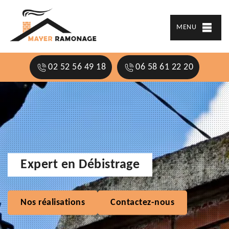
MENU
02 52 56 49 18
06 58 61 22 20
Expert en Débistrage
Nos réalisations
Contactez-nous