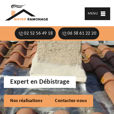
MENU
02 52 56 49 18
06 58 61 22 20
Expert en Débistrage
Nos réalisations
Contactez-nous