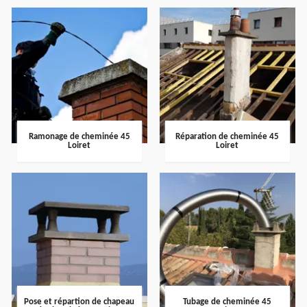
Ramonage de cheminée 45
Réparation de cheminée 45
Loiret
Loiret
Pose et répartion de chapeau
Tubage de cheminée 45