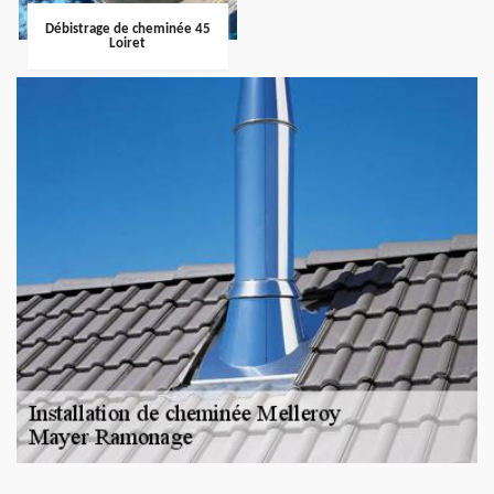
Débistrage de cheminée 45
Loiret