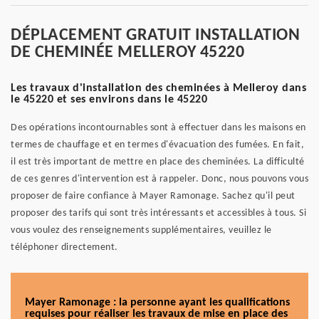
DÉPLACEMENT GRATUIT INSTALLATION
DE CHEMINÉE MELLEROY 45220
Les travaux d'installation des cheminées à Melleroy dans
le 45220 et ses environs dans le 45220
Des opérations incontournables sont à effectuer dans les maisons en
termes de chauffage et en termes d'évacuation des fumées. En fait,
il est très important de mettre en place des cheminées. La difficulté
de ces genres d'intervention est à rappeler. Donc, nous pouvons vous
proposer de faire confiance à Mayer Ramonage. Sachez qu'il peut
proposer des tarifs qui sont très intéressants et accessibles à tous. Si
vous voulez des renseignements supplémentaires, veuillez le
téléphoner directement.
Mayer Ramonage : la personne ayant les qualifications
requises pour réaliser les travaux de mise en place des