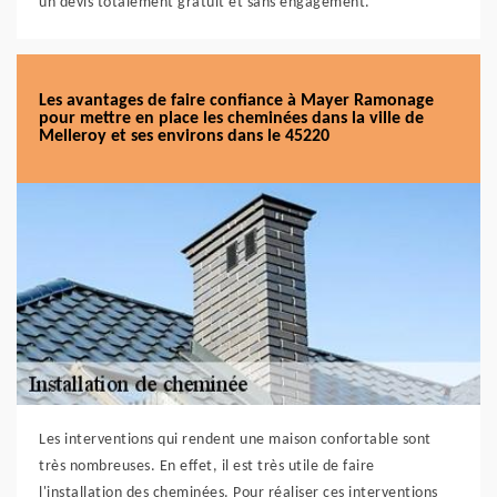
un devis totalement gratuit et sans engagement.
Les avantages de faire confiance à Mayer Ramonage
pour mettre en place les cheminées dans la ville de
Melleroy et ses environs dans le 45220
Les interventions qui rendent une maison confortable sont
très nombreuses. En effet, il est très utile de faire
l'installation des cheminées. Pour réaliser ces interventions