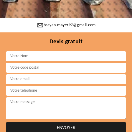
brayan.mayer97@gmail.com
Devis gratuit