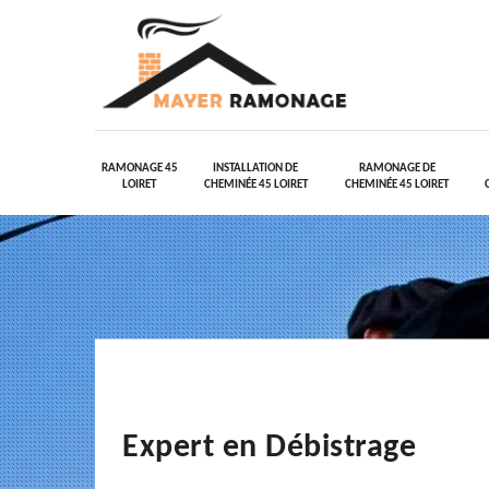
RAMONAGE 45
INSTALLATION DE
RAMONAGE DE
LOIRET
CHEMINÉE 45 LOIRET
CHEMINÉE 45 LOIRET
Expert en Débistrage