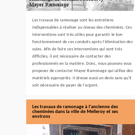
Les travaux de ramonage sont les entretiens
indispensables à réaliser au niveau des cheminées. Ces
interventions sont très utiles pour garantir le bon
fonctionnement de ces conduits après l'élimination des
suies. Afin de faire ces interventions qui sont très
difficiles, il est nécessaire de contacter des
professionnels en la matière. Donc, nous pouvons vous
proposer de contacter Mayer Ramonage qui utilise des
matériels appropriés. Il dresse aussi un devis sans qu'il
soit nécessaire de payer de l'argent.
Les travaux de ramonage à l'ancienne des
cheminées dans la ville de Melleroy et ses
environs