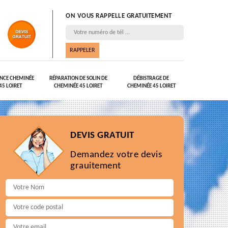
ON VOUS RAPPELLE GRATUITEMENT
NCE CHEMINÉE
RÉPARATION DE SOLIN DE
DÉBISTRAGE DE
45 LOIRET
CHEMINÉE 45 LOIRET
CHEMINÉE 45 LOIRET
DEVIS GRATUIT
Demandez votre devis
grauitement