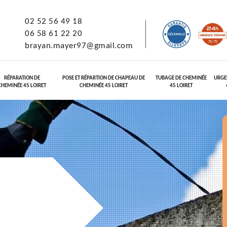
02 52 56 49 18
06 58 61 22 20
brayan.mayer97@gmail.com
RÉPARATION DE
POSE ET RÉPARTION DE CHAPEAU DE
TUBAGE DE CHEMINÉE
URGE
CHEMINÉE 45 LOIRET
CHEMINÉE 45 LOIRET
45 LOIRET