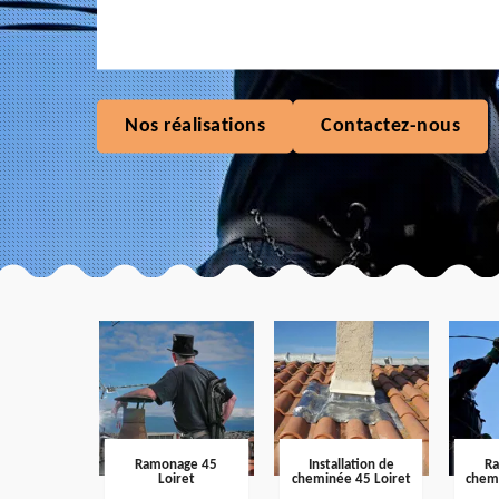
Nos réalisations
Contactez-nous
Ramonage 45
Installation de
R
Loiret
cheminée 45 Loiret
chem