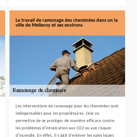
Le travail de ramonage des cheminées dans un la
ville de Melleroy et ses environs
Les interventions de ramonage pour les cheminées sont
indispensables pour les propriétaires. Cela va
permettre de se protéger de manière efficace contre
les problèmes d'intoxication aux CO2 ou aux risques
d'incendie. En effet, il s'agit d'enlever les suies issues