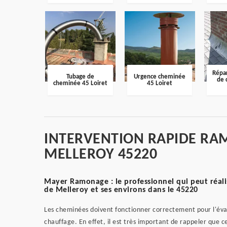
Répar
Tubage de
Urgence cheminée
de 
cheminée 45 Loiret
45 Loiret
INTERVENTION RAPIDE RA
MELLEROY 45220
Mayer Ramonage : le professionnel qui peut réali
de Melleroy et ses environs dans le 45220
Les cheminées doivent fonctionner correctement pour l'évac
chauffage. En effet, il est très important de rappeler que c