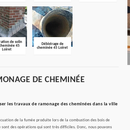
ation de solin
Débistrage de
cheminée 45
cheminée 45 Loiret
Loiret
MONAGE DE CHEMINÉE
ser les travaux de ramonage des cheminées dans la ville
uation de la fumée produite lors de la combustion des bois de
e sont des opérations qui sont très difficiles. Donc, nous pouvons