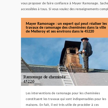
vous proposer de faire confiance à Mayer Ramonage. Sachez 
accessibles à tous. Si vous voulez des renseignements comp
Mayer Ramonage : un expert qui peut réaliser les
travaux de ramonage des cheminées dans la ville
de Melleroy et ses environs dans le 45220
Les interventions de ramonage pour les cheminées
constituent les travaux qui sont indispensables pour les
maisons. En fait, il est très utile de procéder à ces