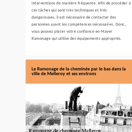
interventions de manière fréquente. Afin de procéder à
ces tâches qui sont très techniques et très
dangereuses, il est nécessaire de contacter des
personnes ayant les compétences nécessaires. Donc,
vous pouvez placer votre confiance en Mayer
Ramonage qui utilise des équipements appropriés.
Le Ramonage de la cheminée par le bas dans la
ville de Melleroy et ses environs