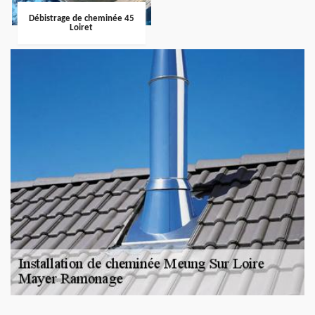
Débistrage de cheminée 45
Loiret