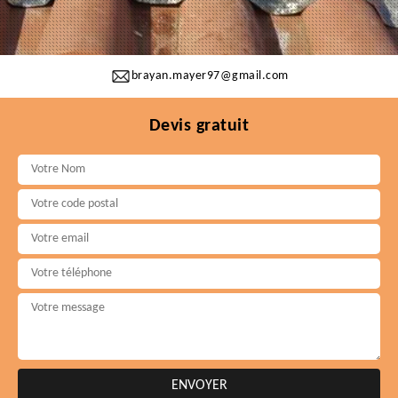
brayan.mayer97@gmail.com
Devis gratuit