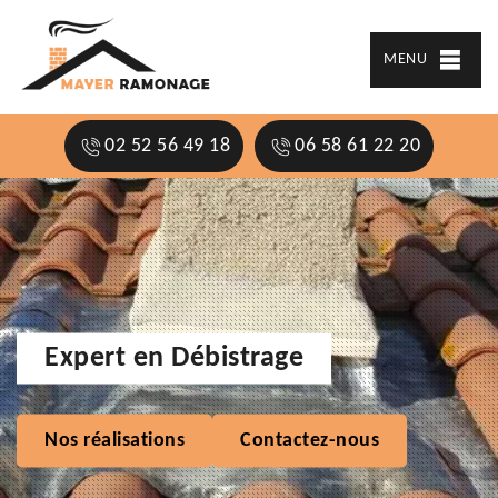
MENU
02 52 56 49 18
06 58 61 22 20
Expert en Débistrage
Nos réalisations
Contactez-nous