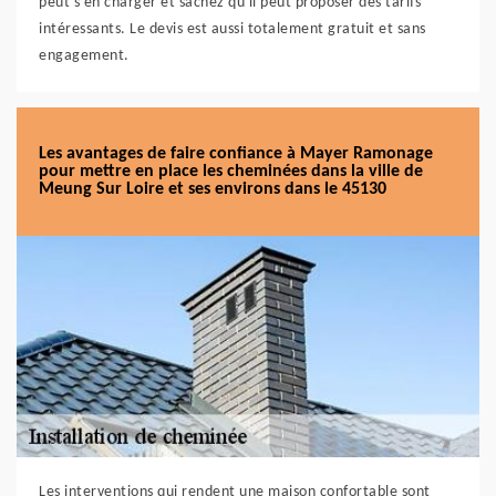
peut s'en charger et sachez qu'il peut proposer des tarifs
intéressants. Le devis est aussi totalement gratuit et sans
engagement.
Les avantages de faire confiance à Mayer Ramonage
pour mettre en place les cheminées dans la ville de
Meung Sur Loire et ses environs dans le 45130
Les interventions qui rendent une maison confortable sont