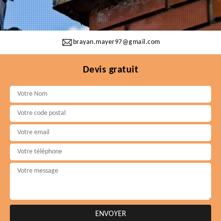
brayan.mayer97@gmail.com
Devis gratuit