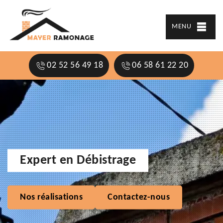
MENU
02 52 56 49 18
06 58 61 22 20
Expert en Débistrage
Nos réalisations
Contactez-nous