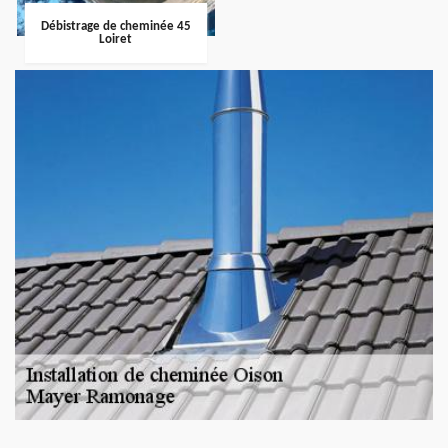
Débistrage de cheminée 45
Loiret