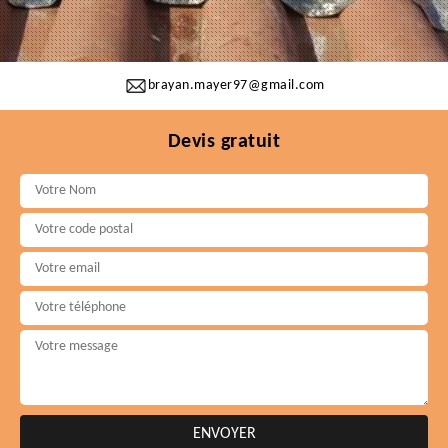
brayan.mayer97@gmail.com
Devis gratuit