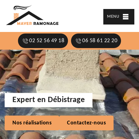
MENU
02 52 56 49 18
06 58 61 22 20
Expert en Débistrage
Nos réalisations
Contactez-nous