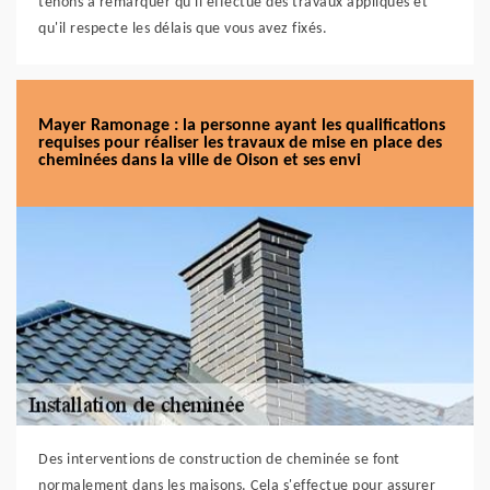
tenons à remarquer qu'il effectue des travaux appliqués et
qu'il respecte les délais que vous avez fixés.
Mayer Ramonage : la personne ayant les qualifications
requises pour réaliser les travaux de mise en place des
cheminées dans la ville de Oison et ses envi
Des interventions de construction de cheminée se font
normalement dans les maisons. Cela s'effectue pour assurer