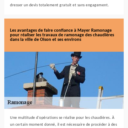
dresser un devis totalement gratuit et sans engagement.
Les avantages de faire confiance à Mayer Ramonage
pour réaliser les travaux de ramonage des chaudières
dans la ville de Oison et ses environs
Une multitude d'opérations se réalise pour les chaudières. À
un certain moment donné, il est nécessaire de procéder à des