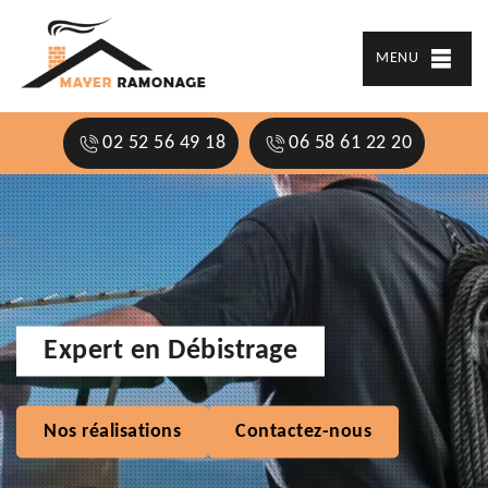
MENU
02 52 56 49 18
06 58 61 22 20
Expert en Débistrage
Nos réalisations
Contactez-nous