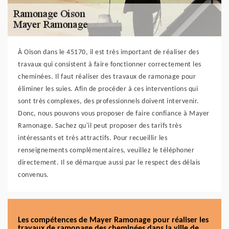
À Oison dans le 45170, il est très important de réaliser des
travaux qui consistent à faire fonctionner correctement les
cheminées. Il faut réaliser des travaux de ramonage pour
éliminer les suies. Afin de procéder à ces interventions qui
sont très complexes, des professionnels doivent intervenir.
Donc, nous pouvons vous proposer de faire confiance à Mayer
Ramonage. Sachez qu'il peut proposer des tarifs très
intéressants et très attractifs. Pour recueillir les
renseignements complémentaires, veuillez le téléphoner
directement. Il se démarque aussi par le respect des délais
convenus.
Les compétences de Mayer Ramonage pour réaliser les
travaux de ramonage des cheminées dans la ville de