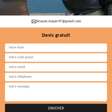
brayan.mayer97@gmail.com
Devis gratuit