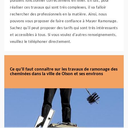
puissent fonctionner correctement en hiver. En fait, pour
réaliser ces travaux qui sont très complexes, il va falloir
rechercher des professionnels en la matière. Ainsi, nous
pouvons vous proposer de faire confiance à Mayer Ramonage.
Sachez qu'il peut proposer des tarifs qui sont très intéressants
et accessibles à tous. Si vous voulez d'autres renseignements,
veuillez le téléphoner directement.
Ce qu'il faut connaître sur les travaux de ramonage des
cheminées dans la ville de Oison et ses environs