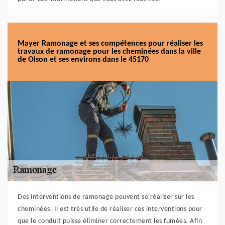
Mayer Ramonage et ses compétences pour réaliser les
travaux de ramonage pour les cheminées dans la ville
de Oison et ses environs dans le 45170
Des interventions de ramonage peuvent se réaliser sur les
cheminées. Il est très utile de réaliser ces interventions pour
que le conduit puisse éliminer correctement les fumées. Afin