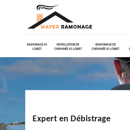
RAMONAGE 45
INSTALLATION DE
RAMONAGE DE
LOIRET
CHEMINÉE 45 LOIRET
CHEMINÉE 45 LOIRET
Expert en Débistrage