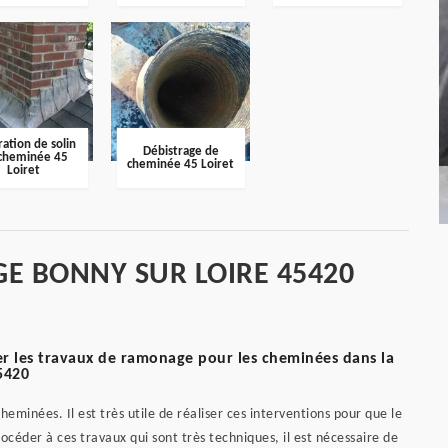
ation de solin
Débistrage de
cheminée 45
cheminée 45 Loiret
Loiret
E BONNY SUR LOIRE 45420
r les travaux de ramonage pour les cheminées dans la
45420
eminées. Il est très utile de réaliser ces interventions pour que le
océder à ces travaux qui sont très techniques, il est nécessaire de