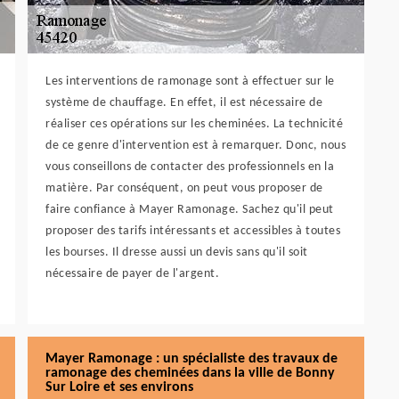
Les interventions de ramonage sont à effectuer sur le
système de chauffage. En effet, il est nécessaire de
réaliser ces opérations sur les cheminées. La technicité
de ce genre d'intervention est à remarquer. Donc, nous
vous conseillons de contacter des professionnels en la
matière. Par conséquent, on peut vous proposer de
faire confiance à Mayer Ramonage. Sachez qu'il peut
proposer des tarifs intéressants et accessibles à toutes
les bourses. Il dresse aussi un devis sans qu'il soit
nécessaire de payer de l'argent.
Mayer Ramonage : un spécialiste des travaux de
ramonage des cheminées dans la ville de Bonny
Sur Loire et ses environs