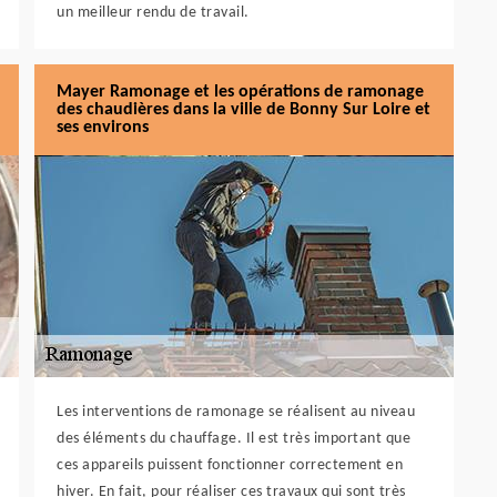
un meilleur rendu de travail.
Mayer Ramonage et les opérations de ramonage
des chaudières dans la ville de Bonny Sur Loire et
ses environs
Les interventions de ramonage se réalisent au niveau
des éléments du chauffage. Il est très important que
ces appareils puissent fonctionner correctement en
hiver. En fait, pour réaliser ces travaux qui sont très