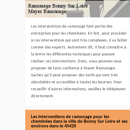
Les interventions de ramonage font partie des
entreprises pour les cheminées. En fait, pour procéder
à ces interventions qui sont très complexes, il va falloir
convier des experts. Autrement dit, il faut connaître à
la lettre les différentes techniques pour pouvoir
réaliser ces interventions. Donc, nous pouvons vous
proposer de faire confiance à Mayer Ramonage.
Sachez qu'il peut proposer des tarifs qui sont très
abordables et accessibles à toutes les bourses. Pour
recueillir d'autres informations, veuillez le téléphoner
directement.
Les interventions de ramonage pour les
cheminées dans la ville de Bonny Sur Loire et ses
environs dans le 45420