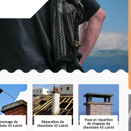
Pose et répartion
amonage de
Réparation de
de chapeau de
inée 45 Loiret
cheminée 45 Loiret
cheminée 45 Loiret