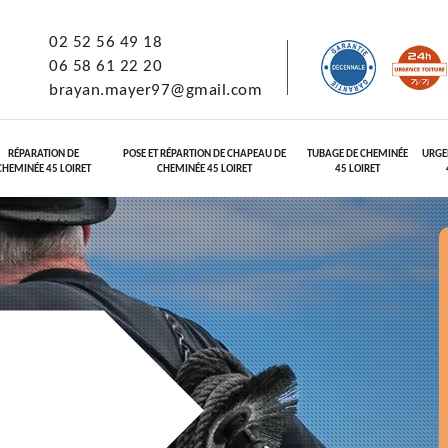
02 52 56 49 18
06 58 61 22 20
brayan.mayer97@gmail.com
RÉPARATION DE
POSE ET RÉPARTION DE CHAPEAU DE
TUBAGE DE CHEMINÉE
URGE
CHEMINÉE 45 LOIRET
CHEMINÉE 45 LOIRET
45 LOIRET