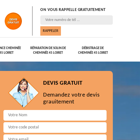
ON VOUS RAPPELLE GRATUITEMENT
NCE CHEMINÉE
RÉPARATION DE SOLIN DE
DÉBISTRAGE DE
45 LOIRET
CHEMINÉE 45 LOIRET
CHEMINÉE 45 LOIRET
DEVIS GRATUIT
Demandez votre devis
grauitement