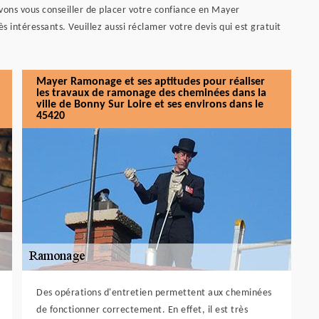
vons vous conseiller de placer votre confiance en Mayer
s intéressants. Veuillez aussi réclamer votre devis qui est gratuit
Mayer Ramonage et ses aptitudes pour réaliser
les travaux de ramonage des cheminées dans la
ville de Bonny Sur Loire et ses environs dans le
45420
Des opérations d'entretien permettent aux cheminées
de fonctionner correctement. En effet, il est très