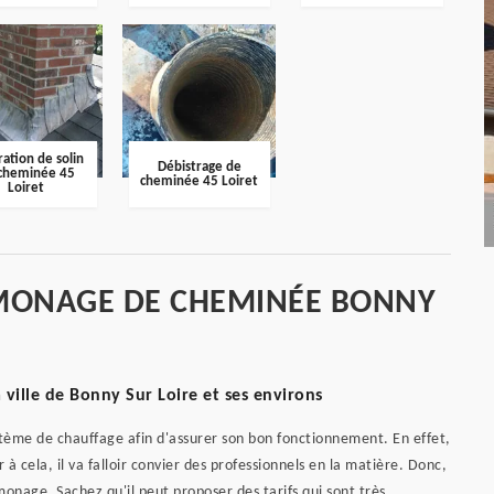
ation de solin
Débistrage de
cheminée 45
cheminée 45 Loiret
Loiret
AMONAGE DE CHEMINÉE BONNY
ville de Bonny Sur Loire et ses environs
tème de chauffage afin d'assurer son bon fonctionnement. En effet,
 à cela, il va falloir convier des professionnels en la matière. Donc,
nage. Sachez qu'il peut proposer des tarifs qui sont très