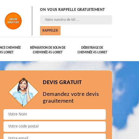
ON VOUS RAPPELLE GRATUITEMENT
NCE CHEMINÉE
RÉPARATION DE SOLIN DE
DÉBISTRAGE DE
45 LOIRET
CHEMINÉE 45 LOIRET
CHEMINÉE 45 LOIRET
DEVIS GRATUIT
Demandez votre devis
grauitement