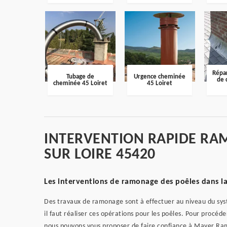
Répar
Tubage de
Urgence cheminée
de 
cheminée 45 Loiret
45 Loiret
INTERVENTION RAPIDE R
SUR LOIRE 45420
Les interventions de ramonage des poêles dans la 
Des travaux de ramonage sont à effectuer au niveau du sys
il faut réaliser ces opérations pour les poêles. Pour procéder
nous pouvons vous proposer de faire confiance à Mayer Ramo