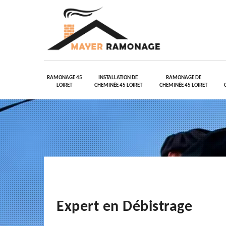
RAMONAGE 45
INSTALLATION DE
RAMONAGE DE
LOIRET
CHEMINÉE 45 LOIRET
CHEMINÉE 45 LOIRET
Expert en Débistrage