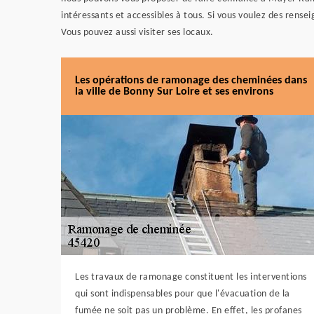
intéressants et accessibles à tous. Si vous voulez des rens
Vous pouvez aussi visiter ses locaux.
Les opérations de ramonage des cheminées dans
la ville de Bonny Sur Loire et ses environs
Les travaux de ramonage constituent les interventions
qui sont indispensables pour que l'évacuation de la
fumée ne soit pas un problème. En effet, les profanes