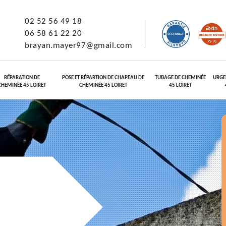
02 52 56 49 18
06 58 61 22 20
brayan.mayer97@gmail.com
RÉPARATION DE
POSE ET RÉPARTION DE CHAPEAU DE
TUBAGE DE CHEMINÉE
URGE
CHEMINÉE 45 LOIRET
CHEMINÉE 45 LOIRET
45 LOIRET