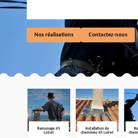
Nos réalisations
Contactez-nous
Ramonage 45
Installation de
R
Loiret
cheminée 45 Loiret
chem