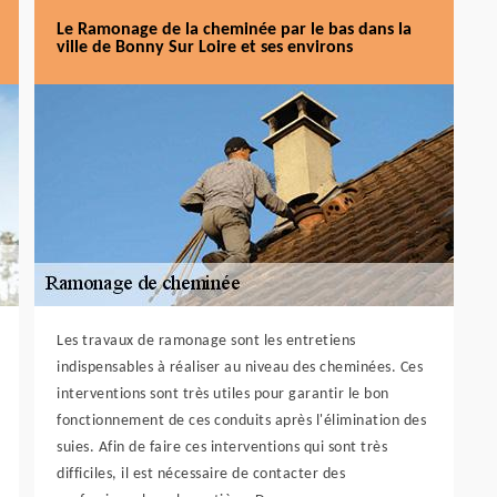
Le Ramonage de la cheminée par le bas dans la
ville de Bonny Sur Loire et ses environs
Les travaux de ramonage sont les entretiens
indispensables à réaliser au niveau des cheminées. Ces
interventions sont très utiles pour garantir le bon
fonctionnement de ces conduits après l'élimination des
suies. Afin de faire ces interventions qui sont très
difficiles, il est nécessaire de contacter des