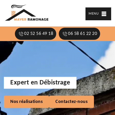
MENU
02 52 56 49 18
06 58 61 22 20
Expert en Débistrage
Nos réalisations
Contactez-nous