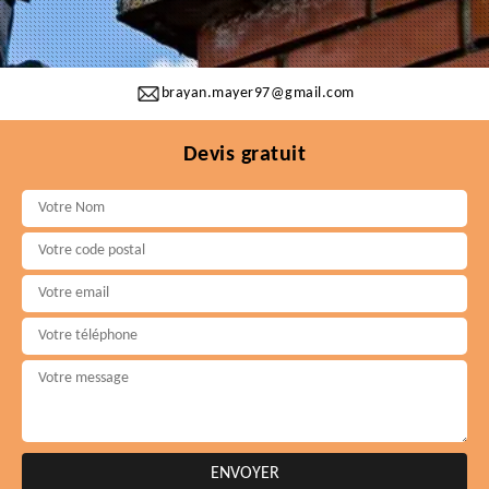
brayan.mayer97@gmail.com
Devis gratuit