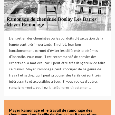
L'entretien des cheminées ou les conduits d'évacuation de la
fumée sont très importants. En effet, leur bon
fonctionnement permet d'éviter les différents problèmes
d'incendie. Pour nous, il est recommandé de convier des
experts en la matière, car il peut être très dangereux de faire
ce travail. Mayer Ramonage peut s'occuper de ce genre de
travail et sachez qu'il peut proposer des tarifs qui sont très
intéressants et accessibles à tous. Si vous voulez d'autres
renseignements, veuillez le téléphoner directement.
Mayer Ramonage et le travail de ramonage des
cheminées dans la ville de Boulay Les Barres et ses