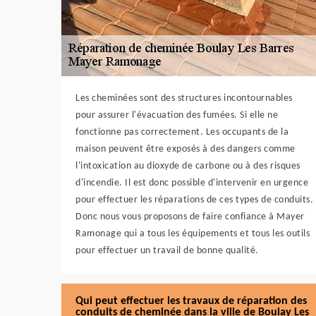
Les cheminées sont des structures incontournables
pour assurer l'évacuation des fumées. Si elle ne
fonctionne pas correctement. Les occupants de la
maison peuvent être exposés à des dangers comme
l'intoxication au dioxyde de carbone ou à des risques
d'incendie. Il est donc possible d'intervenir en urgence
pour effectuer les réparations de ces types de conduits.
Donc nous vous proposons de faire confiance à Mayer
Ramonage qui a tous les équipements et tous les outils
pour effectuer un travail de bonne qualité.
Qui peut effectuer les travaux de réparation des
conduits de cheminée dans la ville de Boulay Les