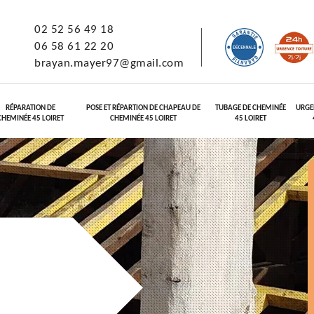
02 52 56 49 18
06 58 61 22 20
brayan.mayer97@gmail.com
RÉPARATION DE
POSE ET RÉPARTION DE CHAPEAU DE
TUBAGE DE CHEMINÉE
URGE
CHEMINÉE 45 LOIRET
CHEMINÉE 45 LOIRET
45 LOIRET