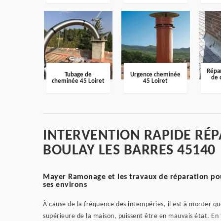
Répar
Tubage de
Urgence cheminée
de 
cheminée 45 Loiret
45 Loiret
INTERVENTION RAPIDE RÉ
BOULAY LES BARRES 45140
Mayer Ramonage et les travaux de réparation pour
ses environs
À cause de la fréquence des intempéries, il est à monter que
supérieure de la maison, puissent être en mauvais état. En f