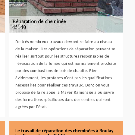
De très nombreux travaux devront se faire au niveau
de la maison. Des opérations de réparation peuvent se
réaliser surtout pour les structures responsables de
l'évacuation de la fumée qui est normalement produite
par des combustions de bois de chauffe. Bien
évidemment, les profanes n'ont pas les qualifications
nécessaires pour réaliser ces travaux. Donc on vous
propose de faire appel à Mayer Ramonage a pu suivre
des formations spécifiques dans des centres qui sont
agréés par l'état.
Le travail de réparation des cheminées à Boulay