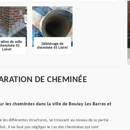
ation de solin
Débistrage de
cheminée 45
cheminée 45 Loiret
Loiret
PARATION DE CHEMINÉE
 les cheminées dans la ville de Boulay Les Barres et
 les différentes structures, se trouvant au niveau de la partie
ait, il ne faut pas négliger le cas des cheminées qui sont