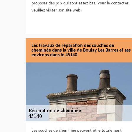
proposer des prix qui sont assez bas. Pour le contacter,
veuillez visiter son site web.
Les travaux de réparation des souches de
cheminée dans la ville de Boulay Les Barres et ses
environs dans le 45140
Les souches de cheminée peuvent être totalement