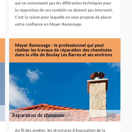
qui ne connaissent pas les différentes techniques pour
la réparation de ces conduits ne doivent pas intervenir.
C'est la raison pour laquelle on vous propose de placer
votre confiance en Mayer Ramonage.
Mayer Ramonage : le professionnel qui peut
réaliser les travaux de réparation des cheminées
dans la ville de Boulay Les Barres et ses environs
Au fil des années, les structures d'évacuation de la