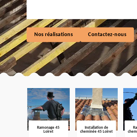
Nos réalisations
Contactez-nous
Ramonage 45
Installation de
R
Loiret
cheminée 45 Loiret
chem