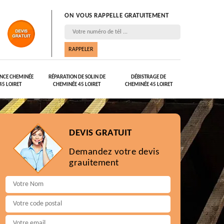
ON VOUS RAPPELLE GRATUITEMENT
NCE CHEMINÉE
RÉPARATION DE SOLIN DE
DÉBISTRAGE DE
45 LOIRET
CHEMINÉE 45 LOIRET
CHEMINÉE 45 LOIRET
DEVIS GRATUIT
Demandez votre devis
grauitement