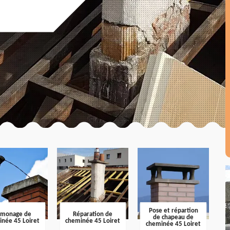
Pose et répartion
amonage de
Réparation de
de chapeau de
inée 45 Loiret
cheminée 45 Loiret
cheminée 45 Loiret