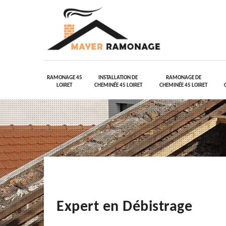
RAMONAGE 45
INSTALLATION DE
RAMONAGE DE
LOIRET
CHEMINÉE 45 LOIRET
CHEMINÉE 45 LOIRET
Expert en Débistrage