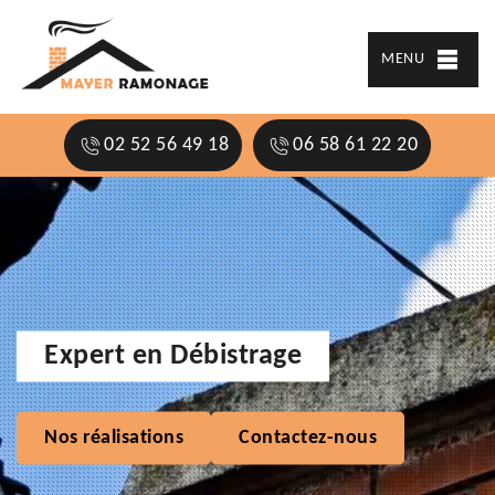
MENU
02 52 56 49 18
06 58 61 22 20
Expert en Débistrage
Nos réalisations
Contactez-nous