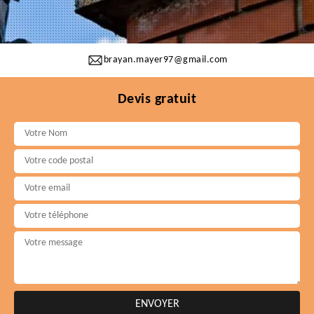
brayan.mayer97@gmail.com
Devis gratuit