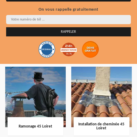
On vous rappelle gratuitement
Installation de cheminée 45
Ramonage 45 Loiret
Loiret