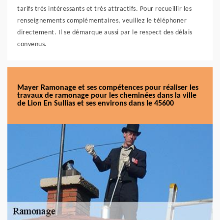
tarifs très intéressants et très attractifs. Pour recueillir les
renseignements complémentaires, veuillez le téléphoner
directement. Il se démarque aussi par le respect des délais
convenus.
Mayer Ramonage et ses compétences pour réaliser les
travaux de ramonage pour les cheminées dans la ville
de Lion En Sullias et ses environs dans le 45600