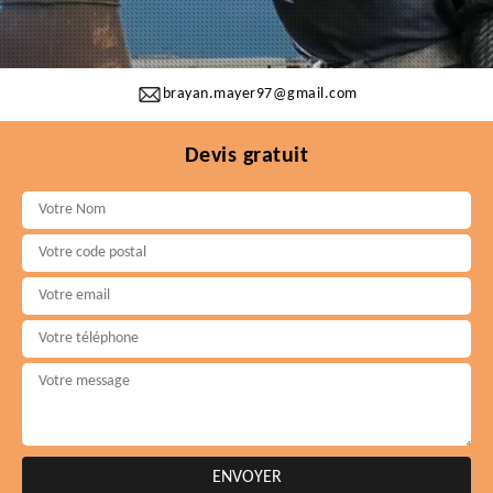
brayan.mayer97@gmail.com
Devis gratuit