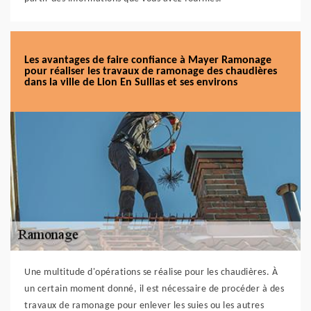
Les avantages de faire confiance à Mayer Ramonage
pour réaliser les travaux de ramonage des chaudières
dans la ville de Lion En Sullias et ses environs
Une multitude d'opérations se réalise pour les chaudières. À
un certain moment donné, il est nécessaire de procéder à des
travaux de ramonage pour enlever les suies ou les autres