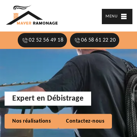
MENU
02 52 56 49 18
06 58 61 22 20
Expert en Débistrage
Nos réalisations
Contactez-nous