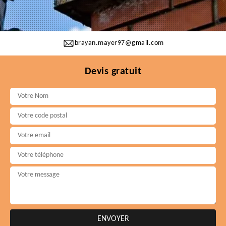
brayan.mayer97@gmail.com
Devis gratuit