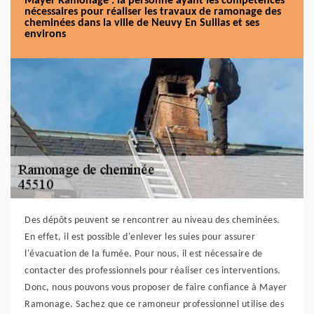
Mayer Ramonage : la personne ayant les compétences
nécessaires pour réaliser les travaux de ramonage des
cheminées dans la ville de Neuvy En Sullias et ses
environs
Des dépôts peuvent se rencontrer au niveau des cheminées.
En effet, il est possible d'enlever les suies pour assurer
l'évacuation de la fumée. Pour nous, il est nécessaire de
contacter des professionnels pour réaliser ces interventions.
Donc, nous pouvons vous proposer de faire confiance à Mayer
Ramonage. Sachez que ce ramoneur professionnel utilise des