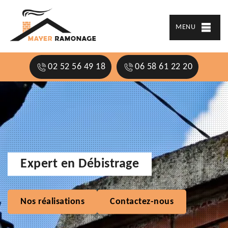
MENU
02 52 56 49 18
06 58 61 22 20
Expert en Débistrage
Nos réalisations
Contactez-nous