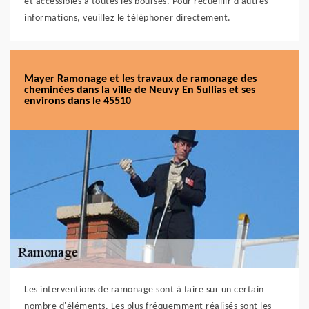
et accessibles à toutes les bourses. Pour recueillir d'autres
informations, veuillez le téléphoner directement.
Mayer Ramonage et les travaux de ramonage des
cheminées dans la ville de Neuvy En Sullias et ses
environs dans le 45510
Les interventions de ramonage sont à faire sur un certain
nombre d'éléments. Les plus fréquemment réalisés sont les