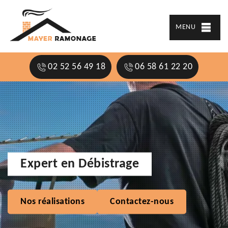
MENU
02 52 56 49 18
06 58 61 22 20
Expert en Débistrage
Nos réalisations
Contactez-nous