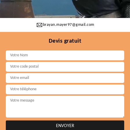
brayan.mayer97@gmail.com
Devis gratuit