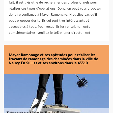
fait, il est très utile de rechercher des professionnels pour
réaliser ces types d'opérations. Donc, on peut vous proposer
de faire confiance à Mayer Ramonage. N'oubliez pas qu'il
peut proposer des tarifs qui sont très intéressants et
accessibles à tous. Pour recueillir les renseignements
complémentaires, veuillez le téléphoner directement.
Mayer Ramonage et ses aptitudes pour réaliser les
travaux de ramonage des cheminées dans la ville de
Neuvy En Sullias et ses environs dans le 45510