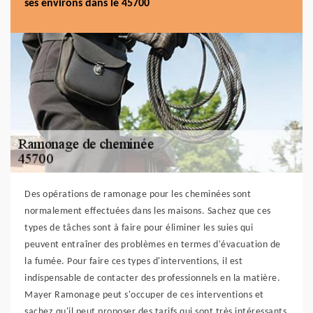
ses environs dans le 45700
Des opérations de ramonage pour les cheminées sont
normalement effectuées dans les maisons. Sachez que ces
types de tâches sont à faire pour éliminer les suies qui
peuvent entraîner des problèmes en termes d'évacuation de
la fumée. Pour faire ces types d'interventions, il est
indispensable de contacter des professionnels en la matière.
Mayer Ramonage peut s'occuper de ces interventions et
sachez qu'il peut proposer des tarifs qui sont très intéressants