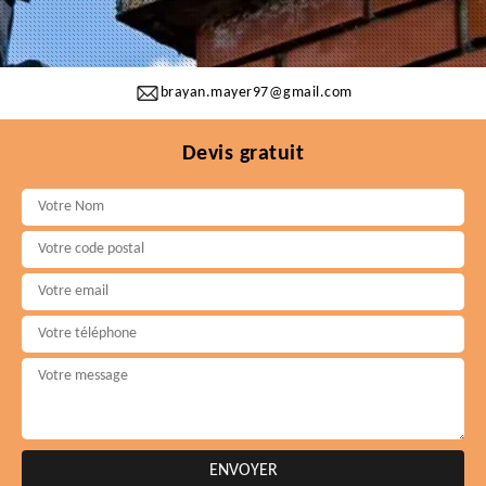
brayan.mayer97@gmail.com
Devis gratuit