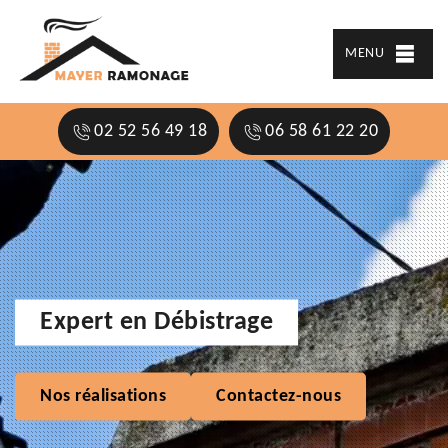
MENU
02 52 56 49 18
06 58 61 22 20
Expert en Débistrage
Nos réalisations
Contactez-nous