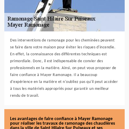
Des interventions de ramonage pour les cheminées peuvent
se faire dans votre maison pour éviter les risques d'incendie.
En effet, la connaissance des différentes techniques est
primordiale. Donc, il est indispensable de convier des
professionnels en la matière. Ainsi, on peut vous proposer de
faire confiance à Mayer Ramonage. Il a beaucoup
d'expérience en la matière et n'oubliez pas qu'il peut accéder
à tous les matériels appropriés pour garantir un meilleur
rendu de travail.
Les avantages de faire confiance à Mayer Ramonage
pour réaliser les travaux de ramonage des chaudières
dans la ville de Saint Hilaire Sur Puiseaux et ses