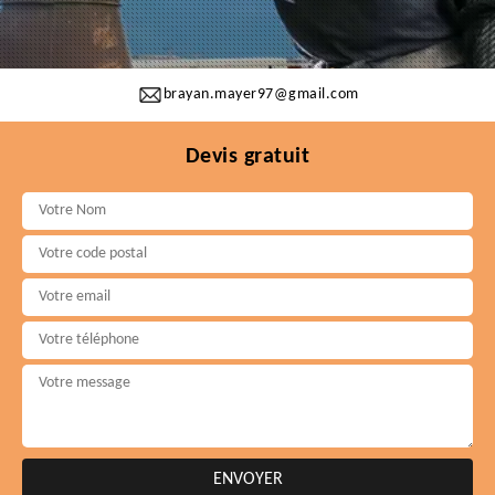
brayan.mayer97@gmail.com
Devis gratuit