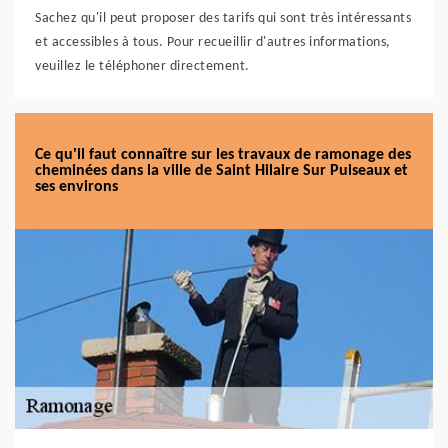
Sachez qu'il peut proposer des tarifs qui sont très intéressants
et accessibles à tous. Pour recueillir d'autres informations,
veuillez le téléphoner directement.
Ce qu'il faut connaître sur les travaux de ramonage des
cheminées dans la ville de Saint Hilaire Sur Puiseaux et
ses environs