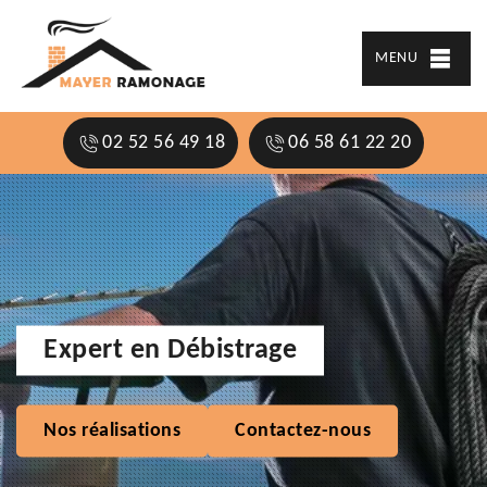
MENU
02 52 56 49 18
06 58 61 22 20
Expert en Débistrage
Nos réalisations
Contactez-nous