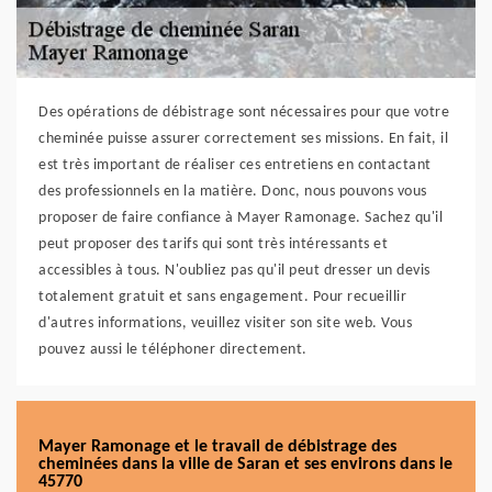
Des opérations de débistrage sont nécessaires pour que votre
cheminée puisse assurer correctement ses missions. En fait, il
est très important de réaliser ces entretiens en contactant
des professionnels en la matière. Donc, nous pouvons vous
proposer de faire confiance à Mayer Ramonage. Sachez qu'il
peut proposer des tarifs qui sont très intéressants et
accessibles à tous. N'oubliez pas qu'il peut dresser un devis
totalement gratuit et sans engagement. Pour recueillir
d'autres informations, veuillez visiter son site web. Vous
pouvez aussi le téléphoner directement.
Mayer Ramonage et le travail de débistrage des
cheminées dans la ville de Saran et ses environs dans le
45770