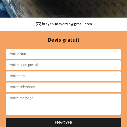
brayan.mayer97@gmail.com
Devis gratuit