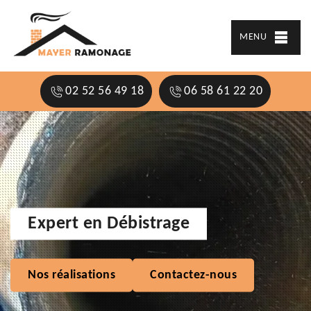
MENU
02 52 56 49 18
06 58 61 22 20
Expert en Débistrage
Nos réalisations
Contactez-nous