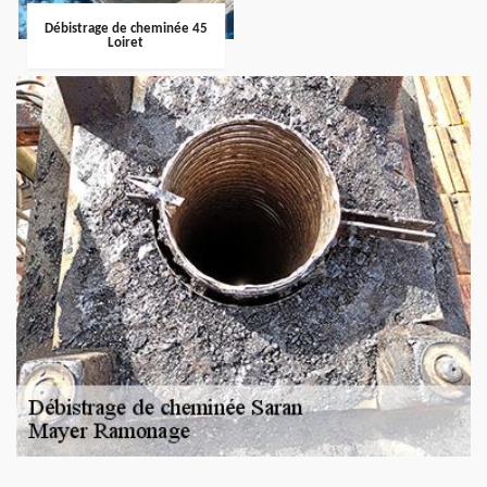
Débistrage de cheminée 45
Loiret