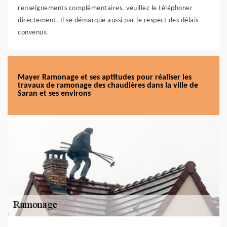
renseignements complémentaires, veuillez le téléphoner
directement. Il se démarque aussi par le respect des délais
convenus.
Mayer Ramonage et ses aptitudes pour réaliser les
travaux de ramonage des chaudières dans la ville de
Saran et ses environs