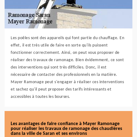
Les poêles sont des appareils qui font partie du chauffage. En
effet, il est très utile de faire en sorte qu'ils puissent
fonctionner correctement. Ainsi, on peut vous proposer de
réaliser des travaux de ramonage. Bien évidemment, ce sont
des interventions qui sont très difficiles. Donc, il est
nécessaire de contacter des professionnels en la matière.
Mayer Ramonage peut s'engager à réaliser ces interventions
et sachez qu'il peut proposer des tarifs intéressants et
accessibles à toutes les bourses.
Les avantages de faire confiance à Mayer Ramonage
pour réaliser les travaux de ramonage des chaudières
dans la ville de Saran et ses environs