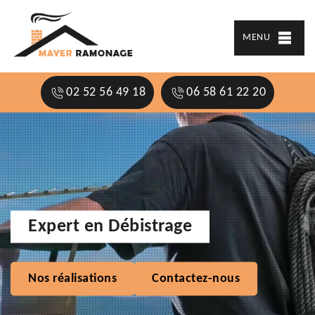
MENU
02 52 56 49 18
06 58 61 22 20
Expert en Débistrage
Nos réalisations
Contactez-nous