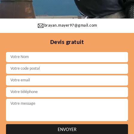
brayan.mayer97@gmail.com
Devis gratuit