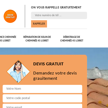
ON VOUS RAPPELLE GRATUITEMENT
NCE CHEMINÉE
RÉPARATION DE SOLIN DE
DÉBISTRAGE DE
45 LOIRET
CHEMINÉE 45 LOIRET
CHEMINÉE 45 LOIRET
DEVIS GRATUIT
Demandez votre devis
grauitement