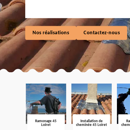
Nos réalisations
Contactez-nous
Ramonage 45
Installation de
R
Loiret
cheminée 45 Loiret
chem