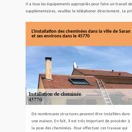
Il a tous les équipements appropriés pour faire un travail d
supplémentaires, veuillez le téléphoner directement. Le prix
L'installation des cheminées dans la ville de Saran
et ses environs dans le 45770
De nombreuses structures peuvent être installées dans
une maison. En fait, il est très important de procéder à
la pose des cheminées. Pour effectuer ces travaux qui