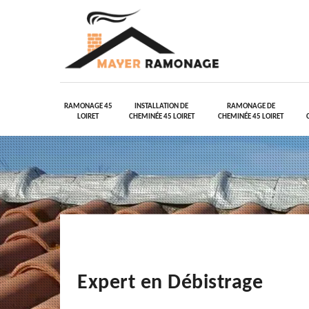
RAMONAGE 45
INSTALLATION DE
RAMONAGE DE
LOIRET
CHEMINÉE 45 LOIRET
CHEMINÉE 45 LOIRET
Expert en Débistrage