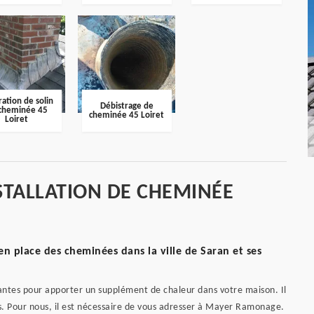
ation de solin
Débistrage de
cheminée 45
cheminée 45 Loiret
Loiret
STALLATION DE CHEMINÉE
en place des cheminées dans la ville de Saran et ses
santes pour apporter un supplément de chaleur dans votre maison. Il
es. Pour nous, il est nécessaire de vous adresser à Mayer Ramonage.