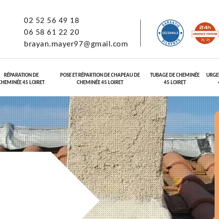
02 52 56 49 18
06 58 61 22 20
brayan.mayer97@gmail.com
RÉPARATION DE
POSE ET RÉPARTION DE CHAPEAU DE
TUBAGE DE CHEMINÉE
URGE
CHEMINÉE 45 LOIRET
CHEMINÉE 45 LOIRET
45 LOIRET