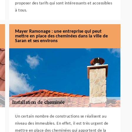
proposer des tarifs qui sont intéressants et accessibles
à tous.
Mayer Ramonage : une entreprise qui peut
mettre en place des cheminées dans la ville de
Saran et ses environs
Un certain nombre de constructions se réalisent au
niveau des immeubles. En effet, il est très urgent de
mettre en place des cheminées qui apportent de la