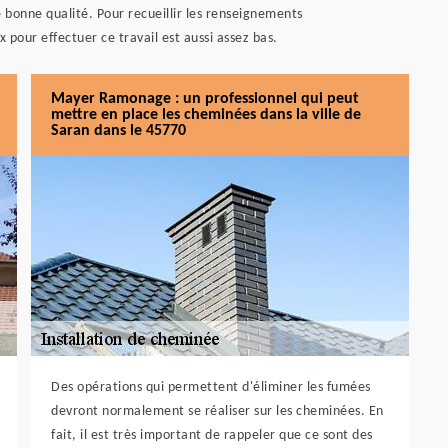
e bonne qualité. Pour recueillir les renseignements
 pour effectuer ce travail est aussi assez bas.
Mayer Ramonage : un professionnel qui peut
mettre en place les cheminées dans la ville de
Saran dans le 45770
Des opérations qui permettent d'éliminer les fumées
devront normalement se réaliser sur les cheminées. En
fait, il est très important de rappeler que ce sont des