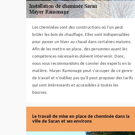
Les cheminées sont des constructions où l'on peut
brûler les bois de chauffage. Elles sont indispensables
pour passer un hiver au chaud dans certaines maisons.
Afin de les mettre en place, des personnes ayant les
compétences nécessaires doivent intervenir. Donc,
nous vous recommandons de convier des experts en la
matière. Mayer Ramonage peut s'occuper de ce genre
de travail et n'oubliez pas qu'il peut proposer des tarifs
qui sont intéressants et accessibles à toutes les
bourses.
Le travail de mise en place de cheminée dans la
ville de Saran et ses environs